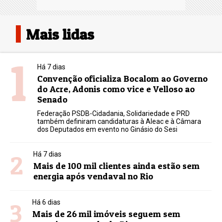
Mais lidas
1
Há 7 dias
Convenção oficializa Bocalom ao Governo
do Acre, Adonis como vice e Velloso ao
Senado
Federação PSDB-Cidadania, Solidariedade e PRD
também definiram candidaturas à Aleac e à Câmara
dos Deputados em evento no Ginásio do Sesi
2
Há 7 dias
Mais de 100 mil clientes ainda estão sem
energia após vendaval no Rio
3
Há 6 dias
Mais de 26 mil imóveis seguem sem