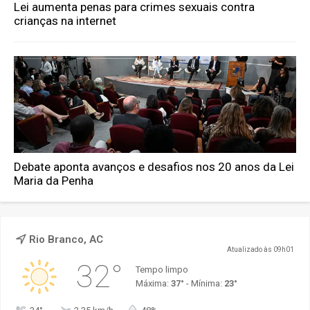
Lei aumenta penas para crimes sexuais contra
crianças na internet
Debate aponta avanços e desafios nos 20 anos da Lei
Maria da Penha
Rio Branco, AC
Atualizado às 09h01
32°
Tempo limpo
Máxima:
37°
- Mínima:
23°