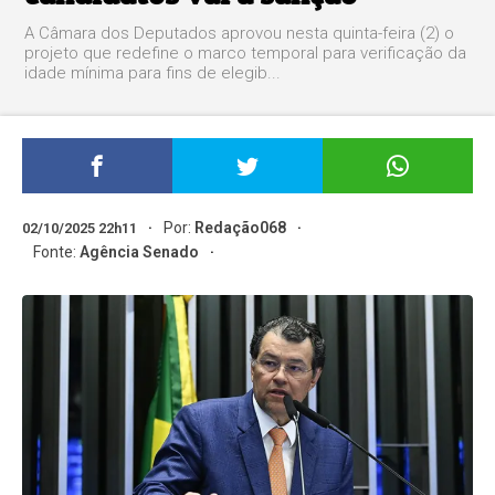
A Câmara dos Deputados aprovou nesta quinta-feira (2) o
projeto que redefine o marco temporal para verificação da
idade mínima para fins de elegib...
Por:
Redação068
02/10/2025 22h11
Fonte:
Agência Senado