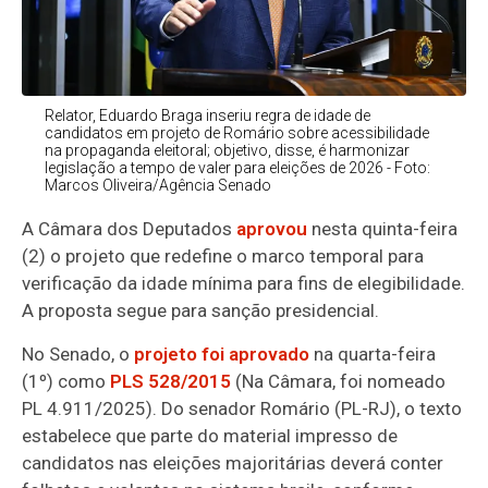
Relator, Eduardo Braga inseriu regra de idade de
candidatos em projeto de Romário sobre acessibilidade
na propaganda eleitoral; objetivo, disse, é harmonizar
legislação a tempo de valer para eleições de 2026 - Foto:
Marcos Oliveira/Agência Senado
A Câmara dos Deputados
aprovou
nesta quinta-feira
(2) o projeto que redefine o marco temporal para
verificação da idade mínima para fins de elegibilidade.
A proposta segue para sanção presidencial.
No Senado, o
projeto foi aprovado
na quarta-feira
(1º) como
PLS 528/2015
(Na Câmara, foi nomeado
PL 4.911/2025). Do senador Romário (PL-RJ), o texto
estabelece que parte do material impresso de
candidatos nas eleições majoritárias deverá conter