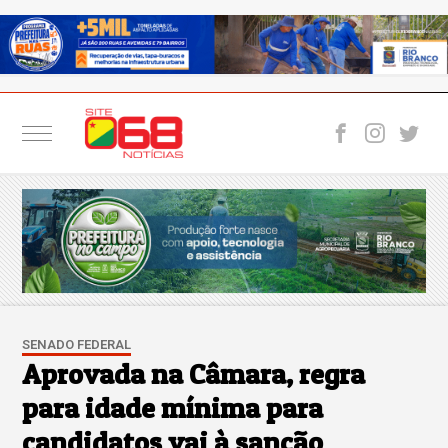
SENADO FEDERAL
Aprovada na Câmara, regra
para idade mínima para
candidatos vai à sanção