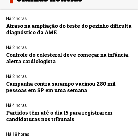
Há 2 horas
Atraso na ampliação do teste do pezinho dificulta
diagnóstico da AME
Há 2 horas
Controle do colesterol deve começar na infância,
alerta cardiologista
Há 2 horas
Campanha contra sarampo vacinou 280 mil
pessoas em SP em uma semana
Há 4 horas
Partidos têm até o dia 15 para registrarem
candidaturas nos tribunais
Há 18 horas