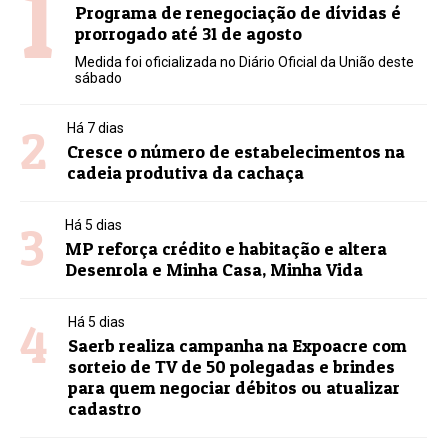
1
Programa de renegociação de dívidas é
prorrogado até 31 de agosto
Medida foi oficializada no Diário Oficial da União deste
sábado
2
Há 7 dias
Cresce o número de estabelecimentos na
cadeia produtiva da cachaça
3
Há 5 dias
MP reforça crédito e habitação e altera
Desenrola e Minha Casa, Minha Vida
4
Há 5 dias
Saerb realiza campanha na Expoacre com
sorteio de TV de 50 polegadas e brindes
para quem negociar débitos ou atualizar
cadastro