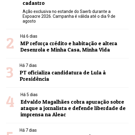
cadastro
Ação exclusiva no estande do Saerb durante a
Expoacre 2026. Campanha é válida até o dia 9 de
agosto
2
Há 6 dias
MP reforça crédito e habitação e altera
Desenrola e Minha Casa, Minha Vida
3
Há 7 dias
PT oficializa candidatura de Lula à
Presidência
4
Há 5 dias
Edvaldo Magalhães cobra apuração sobre
ataque a jornalista e defende liberdade de
imprensa na Aleac
Há 7 dias