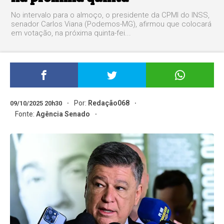
No intervalo para o almoço, o presidente da CPMI do INSS,
senador Carlos Viana (Podemos-MG), afirmou que colocará
em votação, na próxima quinta-fei...
Por:
Redação068
09/10/2025 20h30
Fonte:
Agência Senado