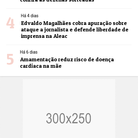
4
Há 4 dias
Edvaldo Magalhães cobra apuração sobre
ataque a jornalista e defende liberdade de
imprensa na Aleac
5
Há 6 dias
Amamentação reduz risco de doença
cardíaca na mãe