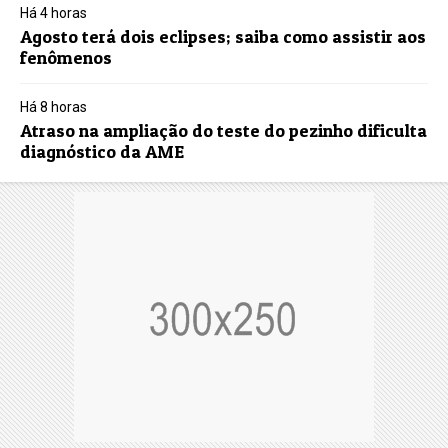
Há 4 horas
Agosto terá dois eclipses; saiba como assistir aos
fenômenos
Há 8 horas
Atraso na ampliação do teste do pezinho dificulta
diagnóstico da AME