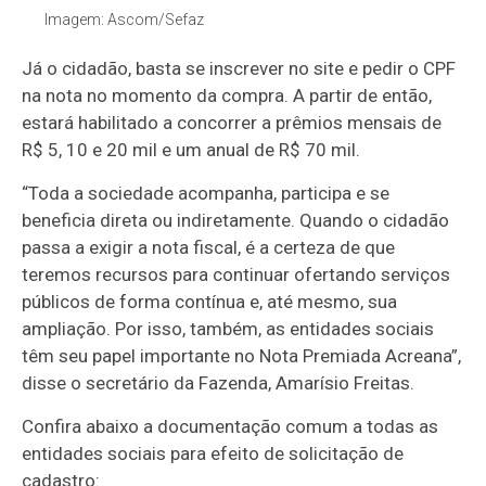
Imagem: Ascom/Sefaz
Já o cidadão, basta se inscrever no site e pedir o CPF
na nota no momento da compra. A partir de então,
estará habilitado a concorrer a prêmios mensais de
R$ 5, 10 e 20 mil e um anual de R$ 70 mil.
“Toda a sociedade acompanha, participa e se
beneficia direta ou indiretamente. Quando o cidadão
passa a exigir a nota fiscal, é a certeza de que
teremos recursos para continuar ofertando serviços
públicos de forma contínua e, até mesmo, sua
ampliação. Por isso, também, as entidades sociais
têm seu papel importante no Nota Premiada Acreana”,
disse o secretário da Fazenda, Amarísio Freitas.
Confira abaixo a documentação comum a todas as
entidades sociais para efeito de solicitação de
cadastro: