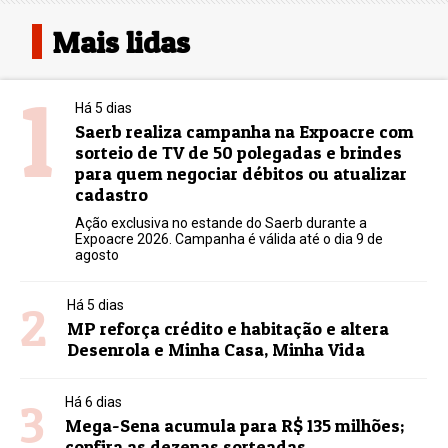
Mais lidas
1
Há 5 dias
Saerb realiza campanha na Expoacre com
sorteio de TV de 50 polegadas e brindes
para quem negociar débitos ou atualizar
cadastro
Ação exclusiva no estande do Saerb durante a
Expoacre 2026. Campanha é válida até o dia 9 de
agosto
2
Há 5 dias
MP reforça crédito e habitação e altera
Desenrola e Minha Casa, Minha Vida
3
Há 6 dias
Mega-Sena acumula para R$ 135 milhões;
confira as dezenas sorteadas