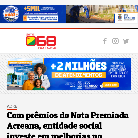
ACRE
Com prêmios do Nota Premiada
Acreana, entidade social
investe em melhorias no