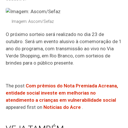
Imagem: Ascom/Sefaz
O próximo sorteio será realizado no dia 23 de
outubro. Será um evento alusivo à comemoração de 1
ano do programa, com transmissão ao vivo no Via
Verde Shopping, em Rio Branco, com sorteios de
brindes para o público presente.
The post
Com prêmios do Nota Premiada Acreana,
entidade social investe em melhorias no
atendimento a crianças em vulnerabilidade social
appeared first on
Noticias do Acre
.