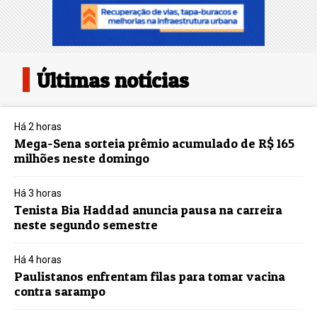
Últimas notícias
Há 2 horas
Mega-Sena sorteia prêmio acumulado de R$ 165
milhões neste domingo
Há 3 horas
Tenista Bia Haddad anuncia pausa na carreira
neste segundo semestre
Há 4 horas
Paulistanos enfrentam filas para tomar vacina
contra sarampo