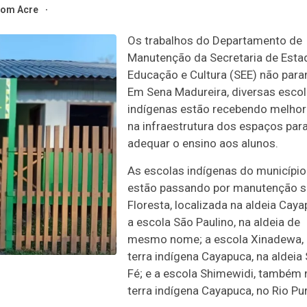
om Acre
Os trabalhos do Departamento de
Manutenção da Secretaria de Esta
Educação e Cultura (SEE) não para
Em Sena Madureira, diversas esco
indígenas estão recebendo melhor
na infraestrutura dos espaços par
adequar o ensino aos alunos.
As escolas indígenas do município
estão passando por manutenção s
Floresta, localizada na aldeia Caya
a escola São Paulino, na aldeia de
mesmo nome; a escola Xinadewa,
terra indígena Cayapuca, na aldeia
Fé; e a escola Shimewidi, também 
terra indígena Cayapuca, no Rio Pu