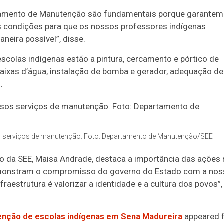
rtamento de Manutenção são fundamentais porque garantem
s condições para que os nossos professores indígenas
neira possível”, disse.
 escolas indígenas estão a pintura, cercamento e pórtico de
caixas d’água, instalação de bomba e gerador, adequação de
.
s serviços de manutenção. Foto: Departamento de Manutenção/SEE
 da SEE, Maisa Andrade, destaca a importância das ações 
demonstram o compromisso do governo do Estado com a nos
fraestrutura é valorizar a identidade e a cultura dos povos”,
enção de escolas indígenas em Sena Madureira
appeared f