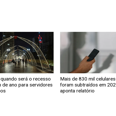
 quando será o recesso
Mais de 830 mil celulares
m de ano para servidores
foram subtraídos em 202
cos
aponta relatório