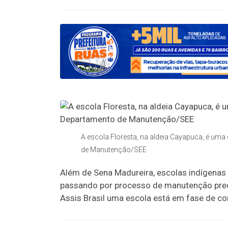
A escola Floresta, na aldeia Cayapuca, é um
de Manutenção/SEE
Além de Sena Madureira, escolas indígena
passando por processo de manutenção pred
Assis Brasil uma escola está em fase de co