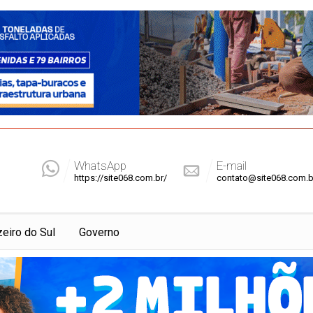
WhatsApp
E-mail
https://site068.com.br/
contato@site068.com.b
zeiro do Sul
Governo