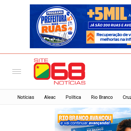
Notí­cias
Aleac
Política
Rio Branco
Cru