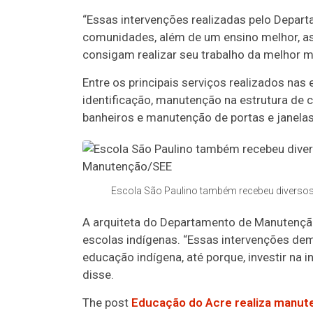
“Essas intervenções realizadas pelo Depa
comunidades, além de um ensino melhor, a
consigam realizar seu trabalho da melhor ma
Entre os principais serviços realizados nas
identificação, manutenção na estrutura de 
banheiros e manutenção de portas e janelas
Escola São Paulino também recebeu diverso
A arquiteta do Departamento de Manutenção
escolas indígenas. “Essas intervenções 
educação indígena, até porque, investir na in
disse.
The post
Educação do Acre realiza manut