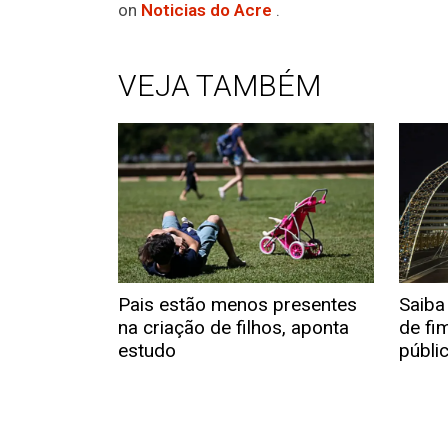
on
Noticias do Acre
.
VEJA TAMBÉM
Pais estão menos presentes
Saiba
na criação de filhos, aponta
de fi
estudo
públi