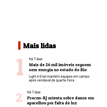
Mais lidas
1
Há 7 dias
Mais de 26 mil imóveis seguem
sem energia no estado do Rio
Light e Enel mantêm equipes em campo
após vendaval de quarta-feira
2
Há 7 dias
Procon-RJ orienta sobre danos em
aparelhos por falta de luz