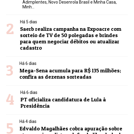
Adimplentes, Novo Desenrola Brasil e Minha Casa,
Minh...
2
Há 5 dias
Saerb realiza campanha na Expoacre com
sorteio de TV de 50 polegadas e brindes
para quem negociar débitos ou atualizar
cadastro
3
Há 6 dias
Mega-Sena acumula para R$ 135 milhões;
confira as dezenas sorteadas
4
Há 6 dias
PT oficializa candidatura de Lula à
Presidência
5
Há 4 dias
Edvaldo Magalhães cobra apuração sobre