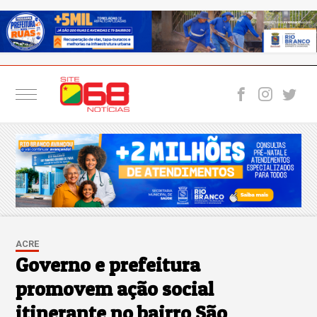
ACRE
Governo e prefeitura
promovem ação social
itinerante no bairro São