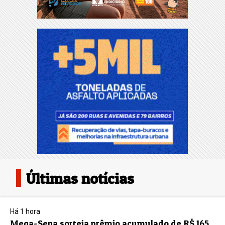
Últimas notícias
Há 1 hora
Mega-Sena sorteia prêmio acumulado de R$ 165