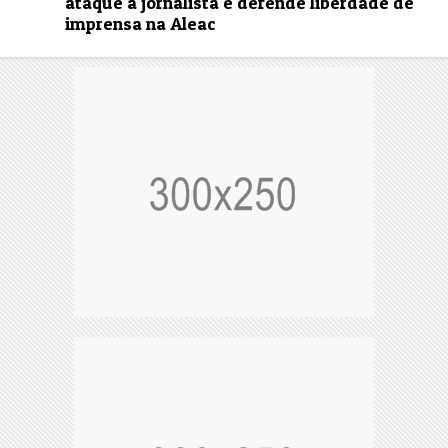
ataque a jornalista e defende liberdade de
imprensa na Aleac