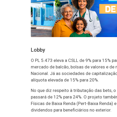
Lobby
O PL 5.473 eleva a CSLL de 9% para 15% par
mercado de balcão, bolsas de valores e de 
Nacional. Já as sociedades de capitalização
alíquota elevada de 15% para 20%.
No que diz respeito à tributação das bets, 
passará de 12% para 24%. O projeto também
Físicas de Baixa Renda (Pert-Baixa Renda) 
dividendos para beneficiários no exterior.