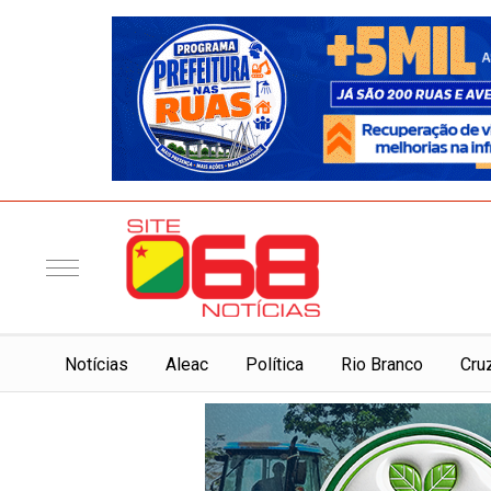
Notí­cias
Aleac
Política
Rio Branco
Cru