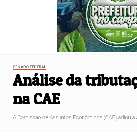
SENADO FEDERAL
Análise da tributaç
na CAE
A Comissão de Assuntos Econômicos (CAE) adiou a aná