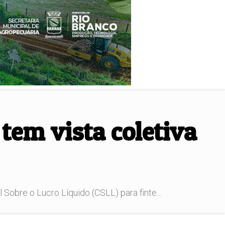
 tem vista coletiva
obre o Lucro Líquido (CSLL) para finte...