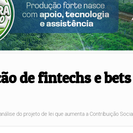
ão de fintechs e bets
lise do projeto de lei que aumenta a Contribuição Social S