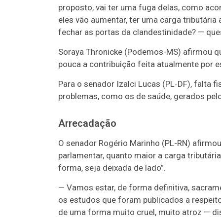
proposto, vai ter uma fuga delas, como a
eles vão aumentar, ter uma carga tributári
fechar as portas da clandestinidade? — que
Soraya Thronicke (Podemos-MS) afirmou que 
pouca a contribuição feita atualmente por 
Para o senador Izalci Lucas (PL-DF), falta f
problemas, como os de saúde, gerados pelo
Arrecadação
O senador Rogério Marinho (PL-RN) afirmou 
parlamentar, quanto maior a carga tributári
forma, seja deixada de lado”.
— V
amos estar, de forma definitiva, sacram
os estudos que foram publicados a respeito
de uma forma muito cruel, muito atroz — di