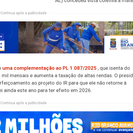
AL) concedeu vista coletiva à maté
Continua após a publicidade
o
uma complementação ao PL 1.087/2025
, que isenta d
o
 mil mensais e aumenta a taxação de altas rendas. O presi
feiçoamento ao projeto do IR para que ele não retorne à
ei ainda este ano para ter efeito em 2026.
Continua após a publicidade