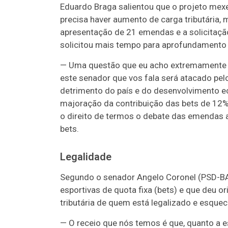
Eduardo Braga salientou que o projeto mexe
precisa haver aumento de carga tributária, 
apresentação de 21 emendas e a solicitação 
solicitou mais tempo para aprofundamento
— Uma questão que eu acho extremamente jus
este senador que vos fala será atacado pel
detrimento do país e do desenvolvimento ec
majoração da contribuição das bets de 12%
o direito de termos o debate das emendas a
bets.
Legalidade
Segundo o senador Angelo Coronel (PSD-BA)
esportivas de quota fixa (bets) e que deu o
tributária de quem está legalizado e esquec
—
O receio que nós temos é que, quanto a 