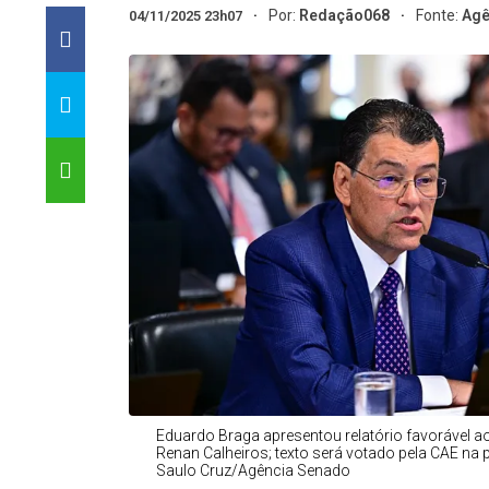
Por:
Redação068
Fonte:
Agê
04/11/2025 23h07
Eduardo Braga apresentou relatório favorável a
Renan Calheiros; texto será votado pela CAE na
Saulo Cruz/Agência Senado