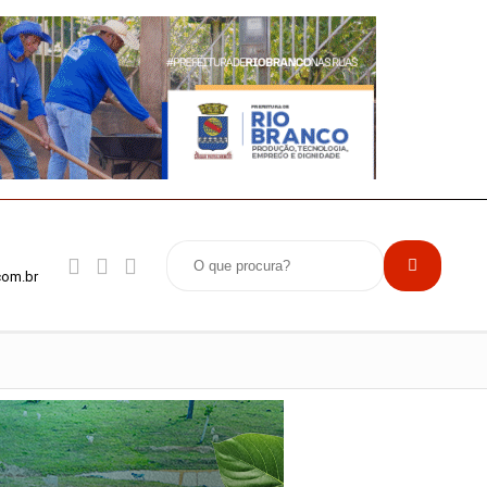
com.br