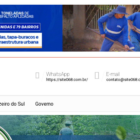
WhatsApp
E-mail
https://site068.com.br/
contato@site068.
zeiro do Sul
Governo