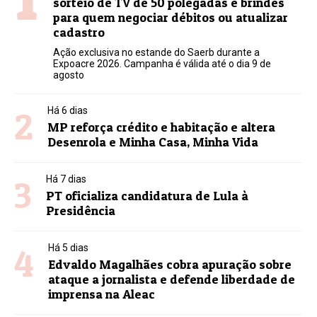
sorteio de TV de 50 polegadas e brindes
para quem negociar débitos ou atualizar
cadastro
Ação exclusiva no estande do Saerb durante a
Expoacre 2026. Campanha é válida até o dia 9 de
agosto
2
Há 6 dias
MP reforça crédito e habitação e altera
Desenrola e Minha Casa, Minha Vida
3
Há 7 dias
PT oficializa candidatura de Lula à
Presidência
4
Há 5 dias
Edvaldo Magalhães cobra apuração sobre
ataque a jornalista e defende liberdade de
imprensa na Aleac