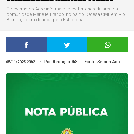
O governo do Acre informa que os terrenos da área da
comunidade Marielle Franco, no bairro Defesa Civil, em Rio
Branco, foram doados pelo Estado pa...
Por:
Redação068
Fonte:
Secom Acre
05/11/2025 23h21