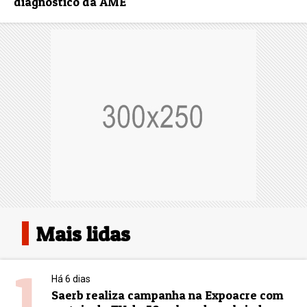
diagnóstico da AME
Mais lidas
1
Há 6 dias
Saerb realiza campanha na Expoacre com