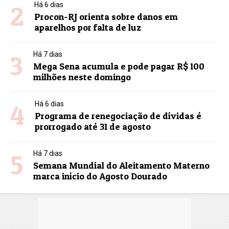
2
Há 6 dias
Procon-RJ orienta sobre danos em
aparelhos por falta de luz
3
Há 7 dias
Mega Sena acumula e pode pagar R$ 100
milhões neste domingo
4
Há 6 dias
Programa de renegociação de dívidas é
prorrogado até 31 de agosto
5
Há 7 dias
Semana Mundial do Aleitamento Materno
marca início do Agosto Dourado