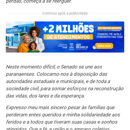
perdas, começa a se reerguer.
Continua após a publicidade
Neste momento difícil, o Senado se une aos
paranaenses. Colocamo-nos à disposição das
autoridades estaduais e municipais, e de toda a
sociedade civil, para somar esforços na reconstrução
das vidas, dos lares e da esperança.
Expresso meu mais sincero pesar às famílias que
perderam entes queridos e minha solidariedade aos
feridos e a todos que tiveram suas casas e sonhos
atingidos. Que a fé, a união e o amparo coletivo