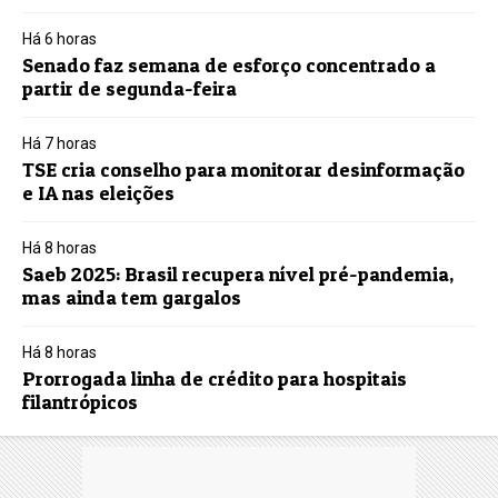
Há 6 horas
Senado faz semana de esforço concentrado a
partir de segunda-feira
Há 7 horas
TSE cria conselho para monitorar desinformação
e IA nas eleições
Há 8 horas
Saeb 2025: Brasil recupera nível pré-pandemia,
mas ainda tem gargalos
Há 8 horas
Prorrogada linha de crédito para hospitais
filantrópicos