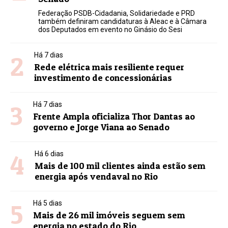
Federação PSDB-Cidadania, Solidariedade e PRD
também definiram candidaturas à Aleac e à Câmara
dos Deputados em evento no Ginásio do Sesi
2
Há 7 dias
Rede elétrica mais resiliente requer
investimento de concessionárias
3
Há 7 dias
Frente Ampla oficializa Thor Dantas ao
governo e Jorge Viana ao Senado
4
Há 6 dias
Mais de 100 mil clientes ainda estão sem
energia após vendaval no Rio
5
Há 5 dias
Mais de 26 mil imóveis seguem sem
energia no estado do Rio