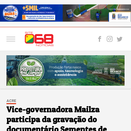
ACRE
Vice-governadora Mailza
participa da gravação do
documentário Sementes de