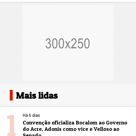
Mais lidas
1
Há 6 dias
Convenção oficializa Bocalom ao Governo
do Acre, Adonis como vice e Velloso ao
Senado