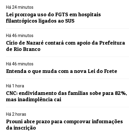
Há 24 minutos
Lei prorroga uso do FGTS em hospitais
filantrópicos ligados ao SUS
Há 46 minutos
Círio de Nazaré contará com apoio da Prefeitura
de Rio Branco
Há 46 minutos
Entenda o que muda com a nova Lei do Frete
Há 1 hora
CNC: endividamento das famílias sobe para 82%,
mas inadimplência cai
Há 2 horas
Prouni abre prazo para comprovar informações
da inscrição