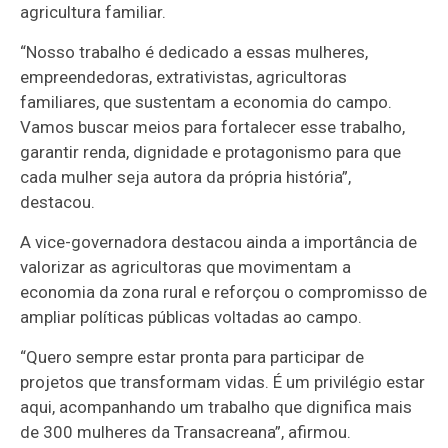
agricultura familiar.
“Nosso trabalho é dedicado a essas mulheres,
empreendedoras, extrativistas, agricultoras
familiares, que sustentam a economia do campo.
Vamos buscar meios para fortalecer esse trabalho,
garantir renda, dignidade e protagonismo para que
cada mulher seja autora da própria história”,
destacou.
A vice-governadora destacou ainda a importância de
valorizar as agricultoras que movimentam a
economia da zona rural e reforçou o compromisso de
ampliar políticas públicas voltadas ao campo.
“Quero sempre estar pronta para participar de
projetos que transformam vidas. É um privilégio estar
aqui, acompanhando um trabalho que dignifica mais
de 300 mulheres da Transacreana”, afirmou.