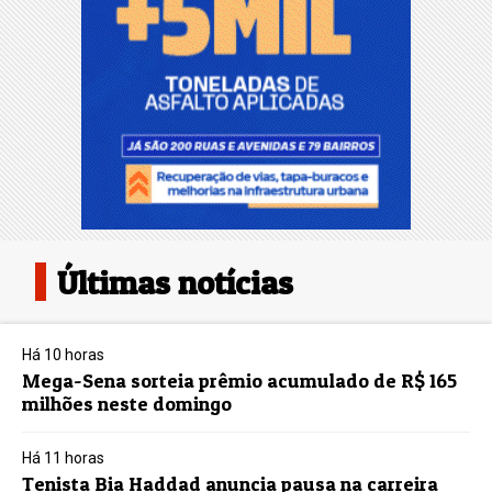
Últimas notícias
Há 10 horas
Mega-Sena sorteia prêmio acumulado de R$ 165
milhões neste domingo
Há 11 horas
Tenista Bia Haddad anuncia pausa na carreira