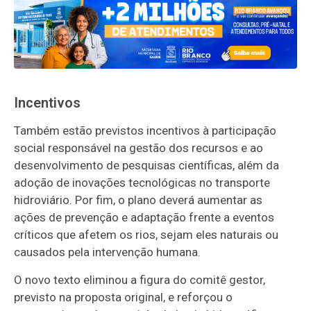
Incentivos
Também estão previstos incentivos à participação
social responsável na gestão dos recursos e ao
desenvolvimento de pesquisas científicas, além da
adoção de inovações tecnológicas no transporte
hidroviário. Por fim, o plano deverá aumentar as
ações de prevenção e adaptação frente a eventos
críticos que afetem os rios, sejam eles naturais ou
causados pela intervenção humana.
O novo texto eliminou a figura do comitê gestor,
previsto na proposta original, e reforçou o