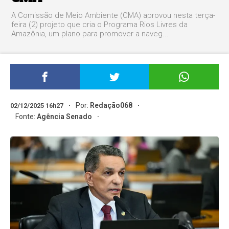
A Comissão de Meio Ambiente (CMA) aprovou nesta terça-
feira (2) projeto que cria o Programa Rios Livres da
Amazônia, um plano para promover a naveg...
Por:
Redação068
02/12/2025 16h27
Fonte:
Agência Senado