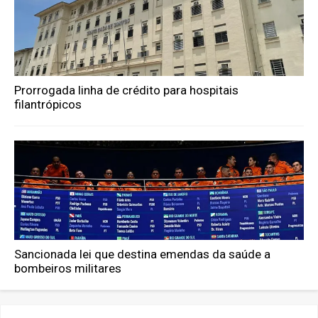
Prorrogada linha de crédito para hospitais
filantrópicos
Sancionada lei que destina emendas da saúde a
bombeiros militares