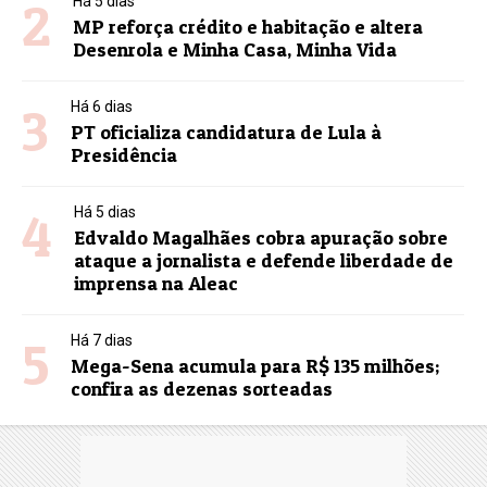
2
Há 5 dias
MP reforça crédito e habitação e altera
Desenrola e Minha Casa, Minha Vida
3
Há 6 dias
PT oficializa candidatura de Lula à
Presidência
4
Há 5 dias
Edvaldo Magalhães cobra apuração sobre
ataque a jornalista e defende liberdade de
imprensa na Aleac
5
Há 7 dias
Mega-Sena acumula para R$ 135 milhões;
confira as dezenas sorteadas