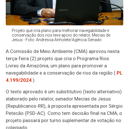
Projeto que cria plano para melhorar navegabilidade e
conservação dos rios teve apoio do relator, Mecias de
Jesus - Foto: Andressa Anholete/Agência Senado
A Comissão de Meio Ambiente (CMA) aprovou nesta
terça-feira (2) projeto que cria o Programa Rios
Livres da Amazônia, um plano para promover a
navegabilidade e a conservação de rios da região (
PL
4.199/2024
).
O texto aprovado é um substitutivo (texto alternativo)
elaborado pelo relator, senador Mecias de Jesus
(Republicanos-RR), à proposta apresentada por Sérgio
Petecão (PSD-AC). Como tem decisão final na CMA, o
projeto passará por turno suplementar de votação no
colegiado.