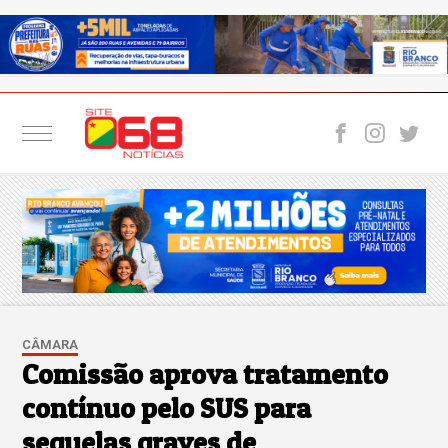
CÂMARA
Comissão aprova tratamento
contínuo pelo SUS para
sequelas graves de