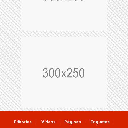
Editorias
Vídeos
Páginas
Enquetes