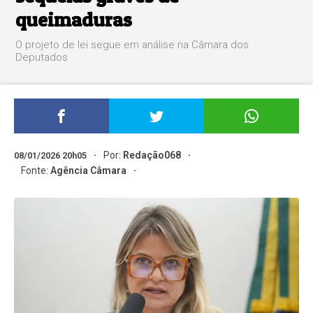
queimaduras
O projeto de lei segue em análise na Câmara dos
Deputados
Por:
Redação068
08/01/2026 20h05
Fonte:
Agência Câmara