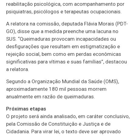
reabilitação psicológica, com acompanhamento por
psiquiatras, psicólogos e terapeutas ocupacionais.
A relatora na comissão, deputada Flávia Morais (PDT-
GO), disse que a medida preenche uma lacuna no
SUS. “Queimaduras provocam incapacidades ou
desfigurações que resultam em estigmatização e
rejeição social, bem como em perdas econômicas
significativas para vítimas e suas famílias”, destacou
a relatora.
Segundo a Organização Mundial da Saúde (OMS),
aproximadamente 180 mil pessoas morrem
anualmente em razão de queimaduras.
Próximas etapas
O projeto será ainda analisado, em
caráter conclusivo
,
pela Comissão de Constituição e Justiça e de
Cidadania. Para virar lei, o texto deve ser aprovado