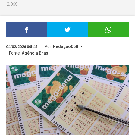
2.968
Por:
Redação068
04/02/2026 00h45
Fonte:
Agência Brasil