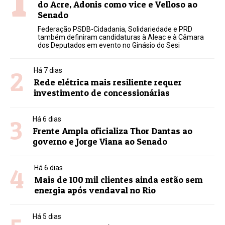
do Acre, Adonis como vice e Velloso ao
Senado
Federação PSDB-Cidadania, Solidariedade e PRD
também definiram candidaturas à Aleac e à Câmara
dos Deputados em evento no Ginásio do Sesi
2
Há 7 dias
Rede elétrica mais resiliente requer
investimento de concessionárias
3
Há 6 dias
Frente Ampla oficializa Thor Dantas ao
governo e Jorge Viana ao Senado
4
Há 6 dias
Mais de 100 mil clientes ainda estão sem
energia após vendaval no Rio
Há 5 dias