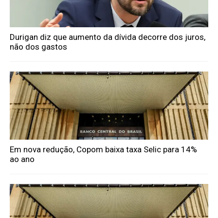
Durigan diz que aumento da dívida decorre dos juros,
não dos gastos
Em nova redução, Copom baixa taxa Selic para 14%
ao ano