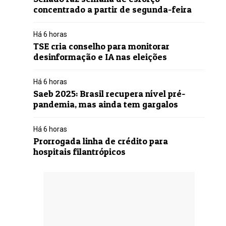
concentrado a partir de segunda-feira
Há 6 horas
TSE cria conselho para monitorar
desinformação e IA nas eleições
Há 6 horas
Saeb 2025: Brasil recupera nível pré-
pandemia, mas ainda tem gargalos
Há 6 horas
Prorrogada linha de crédito para
hospitais filantrópicos