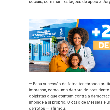
sociais, com manifestações de apoio a Jor
— Essa sucessão de fatos tenebrosos pratic
imprensa, como uma derrota do presidente L
golpistas a que atentem contra a democraci
impinge a si próprio. O caso de Messias é
derrotou — afirmou.