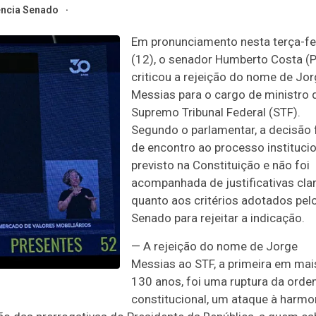
ncia Senado
Em pronunciamento nesta terça-fe
(12), o senador Humberto Costa (
criticou a rejeição do nome de Jo
Messias para o cargo de ministro 
Supremo Tribunal Federal (STF).
Segundo o parlamentar, a decisão 
de encontro ao processo institucio
previsto na Constituição e não foi
acompanhada de justificativas cla
quanto aos critérios adotados pel
Senado para rejeitar a indicação.
— A rejeição do nome de Jorge
Messias ao STF, a primeira em mai
130 anos, foi uma ruptura da ord
constitucional, um ataque à harmo