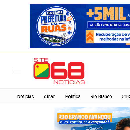
Notí­cias
Aleac
Política
Rio Branco
Cru