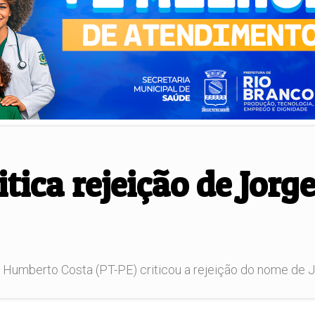
tica rejeição de Jorg
 Humberto Costa (PT-PE) criticou a rejeição do nome de Jo