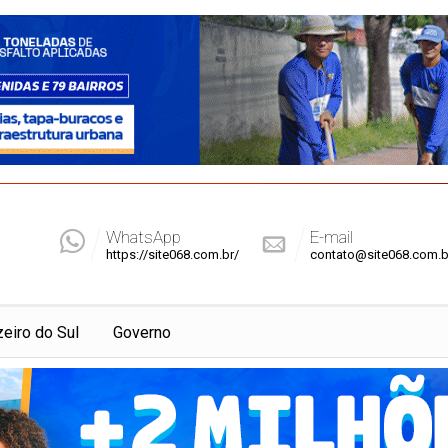
WhatsApp
E-mail
https://site068.com.br/
contato@site068.com.b
zeiro do Sul
Governo