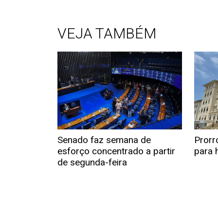
VEJA TAMBÉM
Senado faz semana de
Prorr
esforço concentrado a partir
para h
de segunda-feira