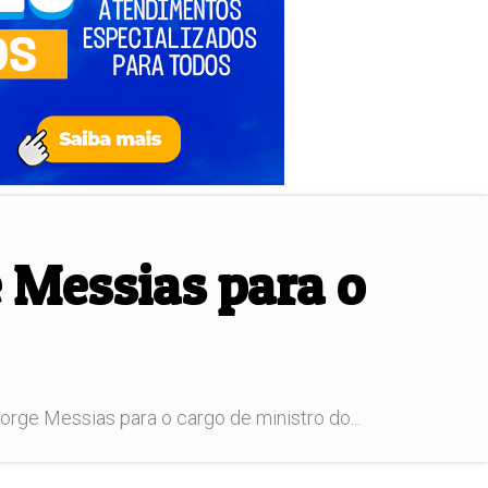
e Messias para o
rge Messias para o cargo de ministro do...