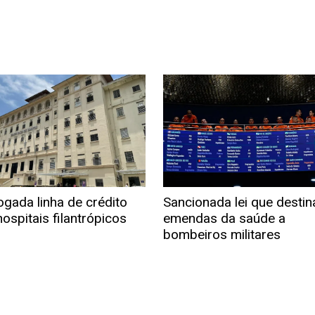
ogada linha de crédito
Sancionada lei que destin
ospitais filantrópicos
emendas da saúde a
bombeiros militares