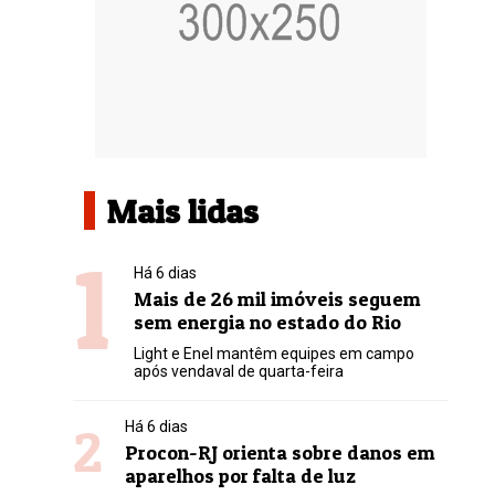
Mais lidas
1
Há 6 dias
Mais de 26 mil imóveis seguem
sem energia no estado do Rio
Light e Enel mantêm equipes em campo
após vendaval de quarta-feira
2
Há 6 dias
Procon-RJ orienta sobre danos em
aparelhos por falta de luz