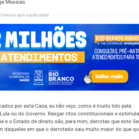
ge Messias.
Continua após a publicidade
ados por esta Casa, eu não vejo, como é muito lido pela
ula ou do Governo. Rasgar ritos constitucionais e estimula
a e o Estado de direito são, para mim, derrotas que este S
 um daqueles em que o derrotado saiu muito maior do que q