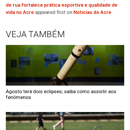
de rua fortalece prática esportiva e qualidade de
vida no Acre
appeared first on
Noticias do Acre
.
VEJA TAMBÉM
Agosto terá dois eclipses; saiba como assistir aos
fenômenos