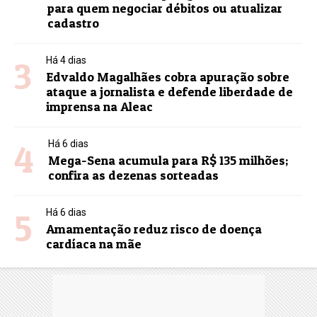
para quem negociar débitos ou atualizar
cadastro
3
Há 4 dias
Edvaldo Magalhães cobra apuração sobre
ataque a jornalista e defende liberdade de
imprensa na Aleac
4
Há 6 dias
Mega-Sena acumula para R$ 135 milhões;
confira as dezenas sorteadas
5
Há 6 dias
Amamentação reduz risco de doença
cardíaca na mãe