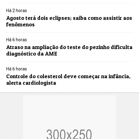
Há 2 horas
Agosto terá dois eclipses; saiba como assistir aos
fenômenos
Há 6 horas
Atraso na ampliação do teste do pezinho dificulta
diagnóstico da AME
Há 6 horas
Controle do colesterol deve começar na infância,
alerta cardiologista