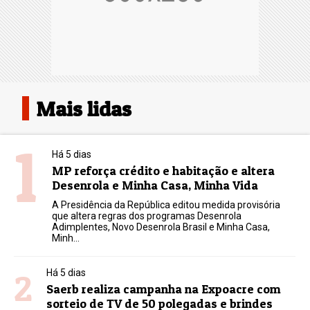
Mais lidas
1
Há 5 dias
MP reforça crédito e habitação e altera
Desenrola e Minha Casa, Minha Vida
A Presidência da República editou medida provisória
que altera regras dos programas Desenrola
Adimplentes, Novo Desenrola Brasil e Minha Casa,
Minh...
2
Há 5 dias
Saerb realiza campanha na Expoacre com
sorteio de TV de 50 polegadas e brindes