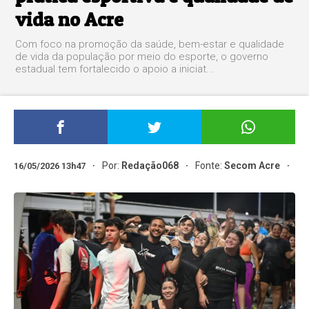
vida no Acre
Com foco na promoção da saúde, bem-estar e qualidade
de vida da população por meio do esporte, o governo
estadual tem fortalecido o apoio a iniciat...
Por:
Redação068
Fonte:
Secom Acre
16/05/2026 13h47