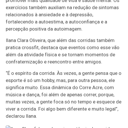
promover mais qualidade de vida e saúde mental. Os
exercícios também auxiliam na redução de sintomas
relacionados à ansiedade e à depressão,
fortalecendo a autoestima, a autoconfiança e a
percepção positiva da autoimagem.
Ilana Clara Oliveira, que além das corridas também
pratica crossfit, destaca que eventos como esse vão
além da atividade física e se tornam momentos de
confraternização e reencontro entre amigos.
“É o espírito da corrida. Às vezes, a gente pensa que o
esporte é só um hobby, mas, para outra pessoa, ele
significa muito. Essa dinâmica do Corre Acre, com
música e dança, foi além de apenas correr, porque,
muitas vezes, a gente foca só no tempo e esquece de
viver a corrida. Foi algo bem diferente e muito legal”,
declarou Ilana.