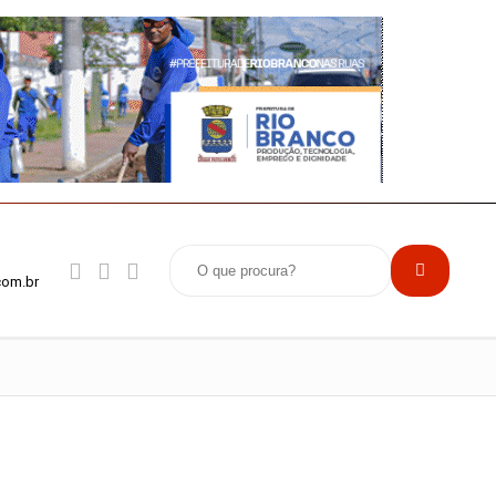
com.br