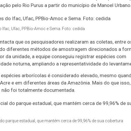
gação pelo Rio Purus a partir do município de Manoel Urbano
 Ifac, Ufac, PPBio-Amoc e Sema. Foto: cedida
intacta que os pesquisadores realizaram as coletas, entre o
ando diferentes métodos de amostragem direcionados a for
ior da unidade, a equipe conseguiu registrar espécies com
vidade noturna, ampliando a representatividade do levantam
78 espécies arborícolas é considerado elevado, mesmo quan
Acre e em diferentes áreas da Amazônia. Mais do que isso,
da não foi totalmente documentada.
 do parque estadual, que mantém cerca de 99,96% de sua cobertura