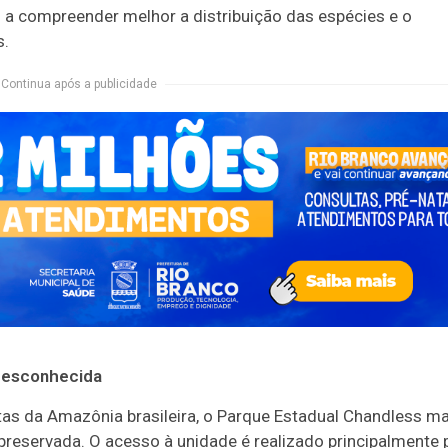
 a compreender melhor a distribuição das espécies e o
s.
Continua após a publicidade
 desconhecida
as da Amazônia brasileira, o Parque Estadual Chandless 
preservada. O acesso à unidade é realizado principalmente 