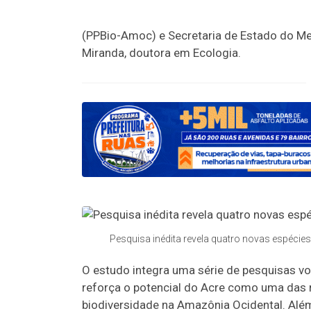
(PPBio-Amoc) e Secretaria de Estado do Me
Miranda, doutora em Ecologia.
Pesquisa inédita revela quatro novas espécie
O estudo integra uma série de pesquisas v
reforça o potencial do Acre como uma das r
biodiversidade na Amazônia Ocidental. Alé