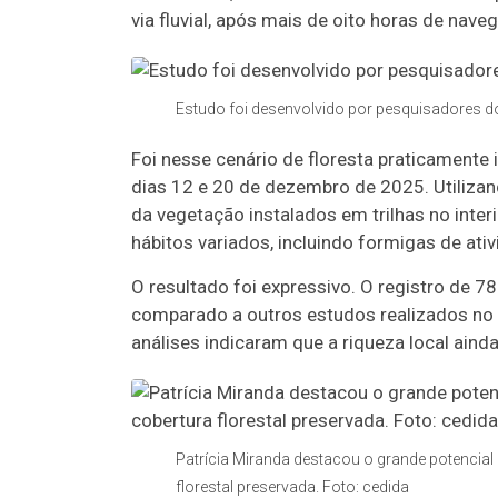
via fluvial, após mais de oito horas de nave
Estudo foi desenvolvido por pesquisadores do
Foi nesse cenário de floresta praticamente 
dias 12 e 20 de dezembro de 2025. Utiliz
da vegetação instalados em trilhas no inter
hábitos variados, incluindo formigas de ati
O resultado foi expressivo. O registro de 
comparado a outros estudos realizados no 
análises indicaram que a riqueza local ain
Patrícia Miranda destacou o grande potencial
florestal preservada. Foto: cedida