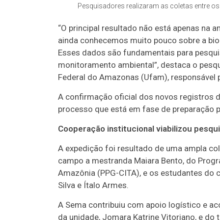
Pesquisadores realizaram as coletas entre os
“O principal resultado não está apenas na 
ainda conhecemos muito pouco sobre a bio
Esses dados são fundamentais para pesquis
monitoramento ambiental”, destaca o pesqui
Federal do Amazonas (Ufam), responsável pe
A confirmação oficial dos novos registros 
processo que está em fase de preparação p
Cooperação institucional viabilizou pesqui
A expedição foi resultado de uma ampla col
campo a mestranda Maiara Bento, do Progr
Amazônia (PPG-CITA), e os estudantes do cu
Silva e Ítalo Armes.
A Sema contribuiu com apoio logístico e 
da unidade, Jomara Katrine Vitoriano, e do 