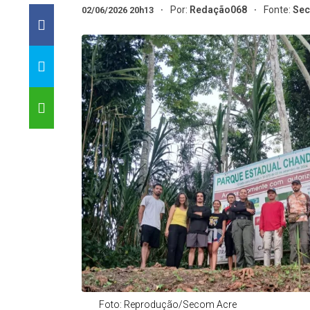
Por:
Redação068
Fonte:
Sec
02/06/2026 20h13
Foto: Reprodução/Secom Acre