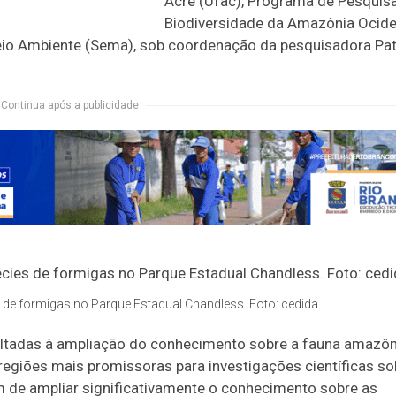
Acre (Ufac), Programa de Pesquis
Biodiversidade da Amazônia Ocide
io Ambiente (Sema), sob coordenação da pesquisadora Pat
Continua após a publicidade
s de formigas no Parque Estadual Chandless. Foto: cedida
oltadas à ampliação do conhecimento sobre a fauna amazôn
egiões mais promissoras para investigações científicas so
m de ampliar significativamente o conhecimento sobre as