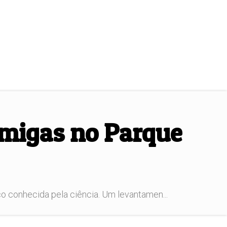
rmigas no Parque
o conhecida pela ciência. Um levantamen...