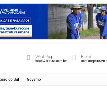
WhatsApp
E-mail
https://site068.com.br/
contato@site068.
zeiro do Sul
Governo