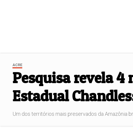
ACRE
Pesquisa revela 4 
Estadual Chandles
Um dos territórios mais preservados da Amazônia bra