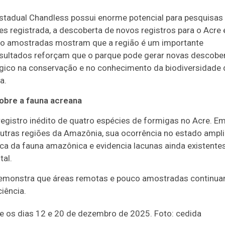
stadual Chandless possui enorme potencial para pesquisas
es registrada, a descoberta de novos registros para o Acre 
não amostradas mostram que a região é um importante
resultados reforçam que o parque pode gerar novas descobe
égico na conservação e no conhecimento da biodiversidade 
a.
obre a fauna acreana
registro inédito de quatro espécies de formigas no Acre. E
tras regiões da Amazônia, sua ocorrência no estado ampli
ca da fauna amazônica e evidencia lacunas ainda existente
al.
demonstra que áreas remotas e pouco amostradas continu
iência.