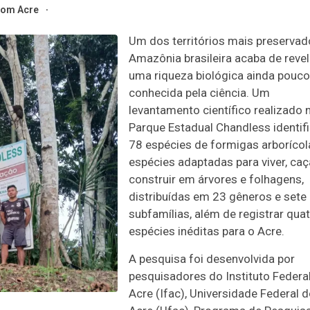
om Acre
Um dos territórios mais preservad
Amazônia brasileira acaba de revel
uma riqueza biológica ainda pouco
conhecida pela ciência. Um
levantamento científico realizado 
Parque Estadual Chandless identif
78 espécies de formigas arborícol
espécies adaptadas para viver, caç
construir em árvores e folhagens,
distribuídas em 23 gêneros e sete
subfamílias, além de registrar qua
espécies inéditas para o Acre.
A pesquisa foi desenvolvida por
pesquisadores do Instituto Federa
Acre (Ifac), Universidade Federal 