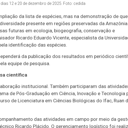
 dias 12 e 20 de dezembro de 2025. Foto: cedida
ampliação da lista de espécies, mas na demonstração de que
diversidade presente em regiões preservadas da Amazônia
as futuras em ecologia, biogeografia, conservação e
sador Ricardo Eduardo Vicente, especialista da Universida
la identificação das espécies.
dependerá da publicação dos resultados em periódico científ
ela equipe de pesquisa.
sa científica
aboração institucional. Também participaram das atividade
ama de Pós-Graduação em Ciência, Inovação e Tecnologia p
rso de Licenciatura em Ciências Biológicas do Ifac, Ruan 
acompanhamento das atividades em campo por meio da gest
técnico Ricardo Plácido. O gerenciamento logístico foi reali