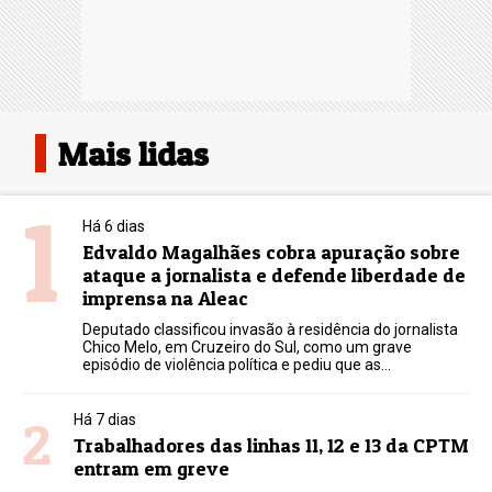
Mais lidas
1
Há 6 dias
Edvaldo Magalhães cobra apuração sobre
ataque a jornalista e defende liberdade de
imprensa na Aleac
Deputado classificou invasão à residência do jornalista
Chico Melo, em Cruzeiro do Sul, como um grave
episódio de violência política e pediu que as...
2
Há 7 dias
Trabalhadores das linhas 11, 12 e 13 da CPTM
entram em greve