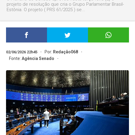
projeto de resolução que cria o Grupo Parlamentar Brasil-
Estônia. O projeto ( PRS 61/2025 ) se...
Por:
Redação068
02/06/2026 22h45
Fonte:
Agência Senado