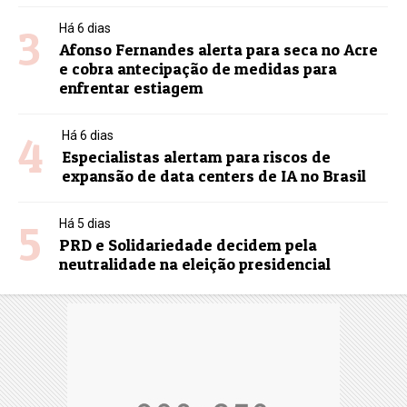
3
Há 6 dias
Afonso Fernandes alerta para seca no Acre
e cobra antecipação de medidas para
enfrentar estiagem
4
Há 6 dias
Especialistas alertam para riscos de
expansão de data centers de IA no Brasil
5
Há 5 dias
PRD e Solidariedade decidem pela
neutralidade na eleição presidencial