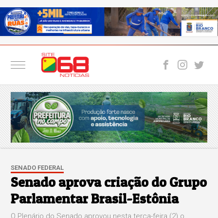
SENADO FEDERAL
Senado aprova criação do Grupo
Parlamentar Brasil-Estônia
O Plenário do Senado aprovou nesta terça-feira (2) o