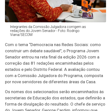
Integrantes da Comissão Julgadora corrigem as
redações do Jovem Senador - Foto: Rodrigo
Viana/SECOM
Com o tema “Democracia nas Redes Sociais: como
construir um debate saudável", o Programa Jovem
Senador entrou na reta final da edição 2026 com a
correção das 81 redações encaminhadas pelos
estados e pelo Distrito Federal. A avaliação contou
com a Comissão Julgadora do Programa, composta
por nove servidores de diferentes áreas da Casa.
Os nomes dos selecionados serão encaminhados às
secretarias de Educação dos estados, que definirão a
forma de divulgação do resultado. O chefe de serviço
do Jovem Senador, George Cardim, informou que