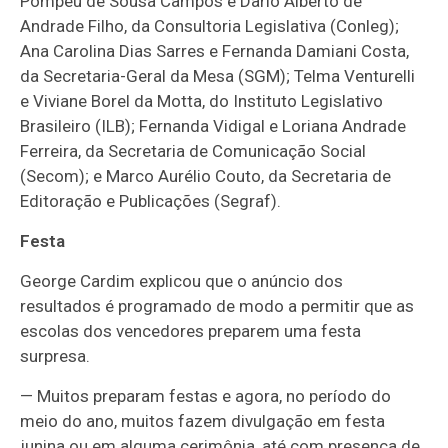
Pompeu de Sousa Campos e Dario Alberto de
Andrade Filho, da Consultoria Legislativa (Conleg);
Ana Carolina Dias Sarres e Fernanda Damiani Costa,
da Secretaria-Geral da Mesa (SGM); Telma Venturelli
e Viviane Borel da Motta, do Instituto Legislativo
Brasileiro (ILB); Fernanda Vidigal e Loriana Andrade
Ferreira, da Secretaria de Comunicação Social
(Secom); e Marco Aurélio Couto, da Secretaria de
Editoração e Publicações (Segraf).
Festa
George Cardim explicou que o anúncio dos
resultados é programado de modo a permitir que as
escolas dos vencedores preparem uma festa
surpresa.
— Muitos preparam festas e agora, no período do
meio do ano, muitos fazem divulgação em festa
junina ou em alguma cerimônia, até com presença de