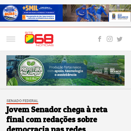
SENADO FEDERAL
Jovem Senador chega à reta
final com redações sobre
democracia nas redes