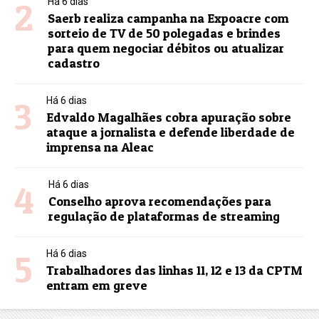
2
Há 6 dias
Saerb realiza campanha na Expoacre com
sorteio de TV de 50 polegadas e brindes
para quem negociar débitos ou atualizar
cadastro
3
Há 6 dias
Edvaldo Magalhães cobra apuração sobre
ataque a jornalista e defende liberdade de
imprensa na Aleac
4
Há 6 dias
Conselho aprova recomendações para
regulação de plataformas de streaming
5
Há 6 dias
Trabalhadores das linhas 11, 12 e 13 da CPTM
entram em greve