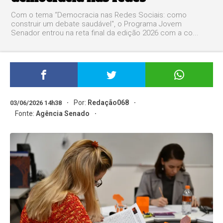
Com o tema “Democracia nas Redes Sociais: como
construir um debate saudável", o Programa Jovem
Senador entrou na reta final da edição 2026 com a co...
Por:
Redação068
03/06/2026 14h38
Fonte:
Agência Senado