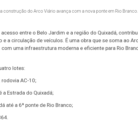
 a construção do Arco Viário avança com a nova ponte em Rio Branco.
e acesso entre o Belo Jardim e a região do Quixadá, contrib
 e a circulação de veículos. É uma obra que se soma ao Ar
com uma infraestrutura moderna e eficiente para Rio Branc
atro lotes:
a rodovia AC-10;
é a Estrada do Quixadá;
á até a 6ª ponte de Rio Branco;
364.