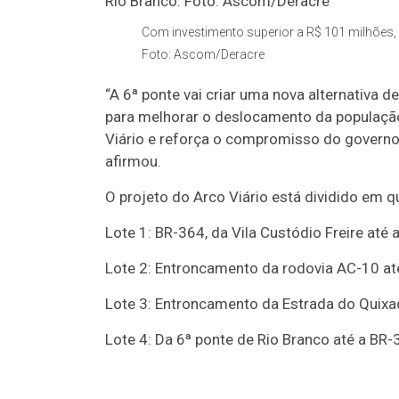
Com investimento superior a R$ 101 milhões,
Foto: Ascom/Deracre
“A 6ª ponte vai criar uma nova alternativa d
para melhorar o deslocamento da população
Viário e reforça o compromisso do governo 
afirmou.
O projeto do Arco Viário está dividido em qu
Lote 1: BR-364, da Vila Custódio Freire até 
Lote 2: Entroncamento da rodovia AC-10 at
Lote 3: Entroncamento da Estrada do Quixad
Lote 4: Da 6ª ponte de Rio Branco até a BR-