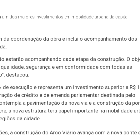
a um dos maiores investimentos em mobilidade urbana da capital.
ém da coordenação da obra e inclui o acompanhamento dos
da.
ção estarão acompanhando cada etapa da construção. O obj
m qualidade, segurança e em conformidade com todas as
o”, destacou.
% de execução e representa um investimento superior a R$ 
ração de crédito e de emenda parlamentar destinada pelo
ontempla a pavimentação da nova via e a construção da po
cre, a nova estrutura terá papel importante na mobilidade u
regiões da cidade.