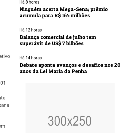
Há 8 horas
Ninguém acerta Mega-Sena; prêmio
acumula para R$ 165 milhões
Há 12 horas
Balança comercial de julho tem
superávit de US$ 7 bilhões
etivo
Há 14 horas
Debate aponta avanços e desafios nos 20
anos da Lei Maria da Penha
101
nte
rbana