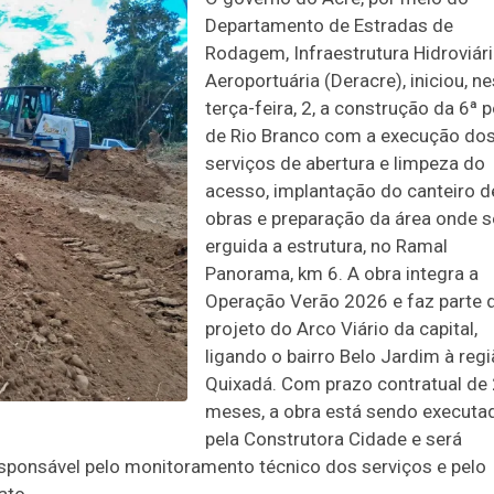
Departamento de Estradas de
Rodagem, Infraestrutura Hidroviári
Aeroportuária (Deracre), iniciou, n
terça-feira, 2, a construção da 6ª 
de Rio Branco com a execução do
serviços de abertura e limpeza do
acesso, implantação do canteiro d
obras e preparação da área onde s
erguida a estrutura, no Ramal
Panorama, km 6. A obra integra a
Operação Verão 2026 e faz parte 
projeto do Arco Viário da capital,
ligando o bairro Belo Jardim à reg
Quixadá. Com prazo contratual de
meses, a obra está sendo executa
pela Construtora Cidade e será
esponsável pelo monitoramento técnico dos serviços e pelo