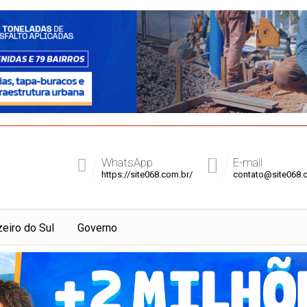
WhatsApp
E-mail
https://site068.com.br/
contato@site068.
zeiro do Sul
Governo