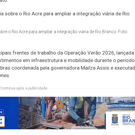
ato.
bre o Rio Acre para ampliar a integração viária de Rio Branco. Foto:
ipais frentes de trabalho da Operação Verão 2026, lançada
estimentos em infraestrutura e mobilidade durante o período
bras coordenada pela governadora Mailza Assis e executa
enes.
Continua após a publicidade