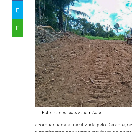
Foto: Reprodução/Secom Acre
acompanhada e fiscalizada pelo Deracre, r