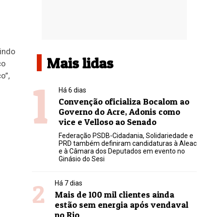
uindo
Mais lidas
co
o”,
1
Há 6 dias
Convenção oficializa Bocalom ao
Governo do Acre, Adonis como
vice e Velloso ao Senado
Federação PSDB-Cidadania, Solidariedade e
PRD também definiram candidaturas à Aleac
e à Câmara dos Deputados em evento no
Ginásio do Sesi
2
Há 7 dias
Mais de 100 mil clientes ainda
estão sem energia após vendaval
no Rio