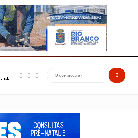
com.br