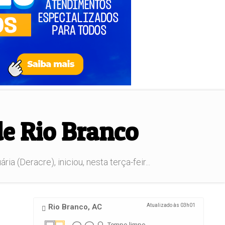
de Rio Branco
(Deracre), iniciou, nesta terça-feir...
Rio Branco, AC
Atualizado às 03h01
Tempo limpo