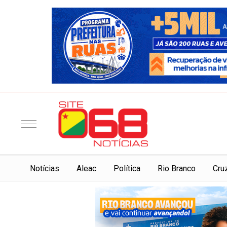
Notí­cias
Aleac
Política
Rio Branco
Cru