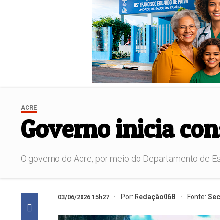
ACRE
Governo inicia con
O governo do Acre, por meio do Departamento de Estra
Por:
Redação068
Fonte:
Sec
03/06/2026 15h27