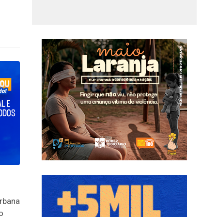
urbana
o