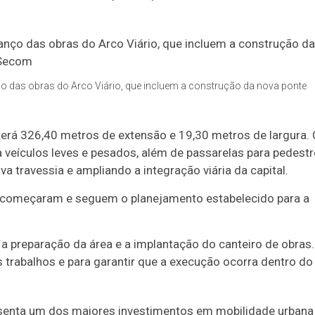
das obras do Arco Viário, que incluem a construção da nova ponte
 terá 326,40 metros de extensão e 19,30 metros de largura. 
a veículos leves e pesados, além de passarelas para pedest
a travessia e ampliando a integração viária da capital.
á começaram e seguem o planejamento estabelecido para a
a preparação da área e a implantação do canteiro de obras.
trabalhos e para garantir que a execução ocorra dentro do