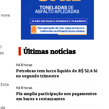
O
Últimas notícias
res
Há 8 horas
Petrobras tem lucro líquido de R$ 52,4 bi
no segundo trimestre
 Esta
Há 8 horas
Pix amplia participação nos pagamentos
em bares e restaurantes