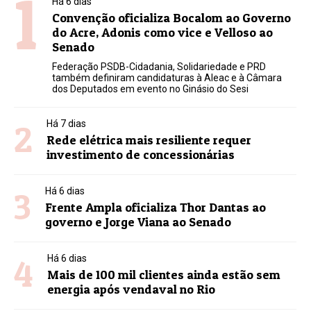
1
Há 6 dias
Convenção oficializa Bocalom ao Governo
do Acre, Adonis como vice e Velloso ao
Senado
Federação PSDB-Cidadania, Solidariedade e PRD
também definiram candidaturas à Aleac e à Câmara
dos Deputados em evento no Ginásio do Sesi
2
Há 7 dias
Rede elétrica mais resiliente requer
investimento de concessionárias
3
Há 6 dias
Frente Ampla oficializa Thor Dantas ao
governo e Jorge Viana ao Senado
4
Há 6 dias
Mais de 100 mil clientes ainda estão sem
energia após vendaval no Rio