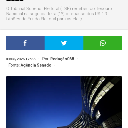
O Tribunal Superior Eleitoral (TSE) recebeu do Tesouro
Nacional na segunda-feira (1º) o repasse dos R$ 4,9
bilhões do Fundo Eleitoral para as eleiç...
Por:
Redação068
03/06/2026 17h56
Fonte:
Agência Senado