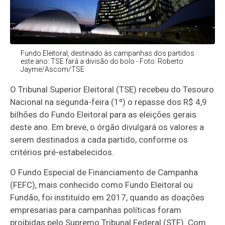
Fundo Eleitoral, destinado às campanhas dos partidos
este ano: TSE fará a divisão do bolo - Foto: Roberto
Jayme/Ascom/TSE
O Tribunal Superior Eleitoral (TSE) recebeu do Tesouro
Nacional na segunda-feira (1º) o repasse dos R$ 4,9
bilhões do Fundo Eleitoral para as eleições gerais
deste ano. Em breve, o órgão divulgará os valores a
serem destinados a cada partido, conforme os
critérios pré-estabelecidos.
O Fundo Especial de Financiamento de Campanha
(FEFC), mais conhecido como Fundo Eleitoral ou
Fundão, foi instituído em 2017, quando as doações
empresarias para campanhas políticas foram
proibidas pelo Supremo Tribunal Federal (STF). Com