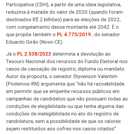
Participativa (CDH), a partir de uma ideia legislativa,
reduziria à metade do valor de 2020 (quando foram
destinados R$ 2 bilhões) para as eleições de 2022,
com congelamento desse montante até 2042. É o
que propõe também o
PL 4.775/2019
, do senador
Eduardo Girão (Novo-CE).
Já o
PL 2.538/2023
determina a devolução ao
Tesouro Nacional dos recursos do Fundo Eleitoral nos
casos de cassação de registro, diploma ou mandato.
Autor da proposta, o senador Styvenson Valentim
(Podemos-RN) argumenta que “não há razoabilidade
em permitir que se empenhe recursos públicos em
campanhas de candidatos que não possuam todas as
condições de elegibilidade ou que tenha alguma das
condições de inelegibilidade no ato do registro de
candidatura, sem a possibilidade de que os valores
sejam restituídos aos cofres nos casos citados”.