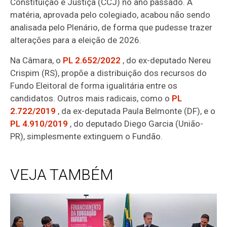
Constituição e Justiça (CCJ) no ano passado. A
matéria, aprovada pelo colegiado, acabou não sendo
analisada pelo Plenário, de forma que pudesse trazer
alterações para a eleição de 2026.
Na Câmara, o
PL 2.652/2022
, do ex-deputado Nereu
Crispim (RS), propõe a distribuição dos recursos do
Fundo Eleitoral de forma igualitária entre os
candidatos. Outros mais radicais, como o
PL
2.722/2019
, da ex-deputada Paula Belmonte (DF), e o
PL 4.910/2019
, do deputado Diego Garcia (União-
PR), simplesmente extinguem o Fundão.
VEJA TAMBÉM