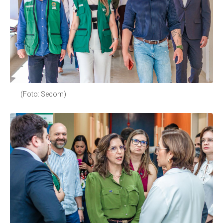
(Foto: Secom)