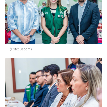
(Foto: Secom)