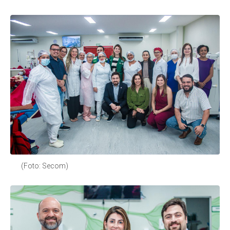
(Foto: Secom)