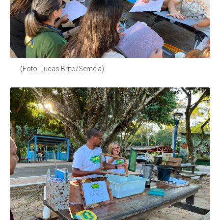
(Foto: Lucas Brito/Semeia)