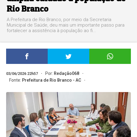
Rio Branco
A Prefeitura de Rio Branco, por meio da Secretaria
Municipal de Saúde, deu mais um importante passo para
fortalecer a assistência à população ao fi...
Por:
Redação068
03/06/2026 22h57
Fonte:
Prefeitura de Rio Branco - AC