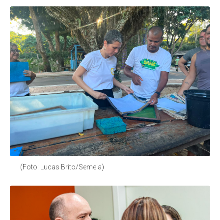
(Foto: Lucas Brito/Semeia)