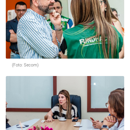
(Foto: Secom)