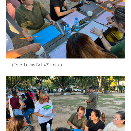
(Foto: Lucas Brito/Semeia)