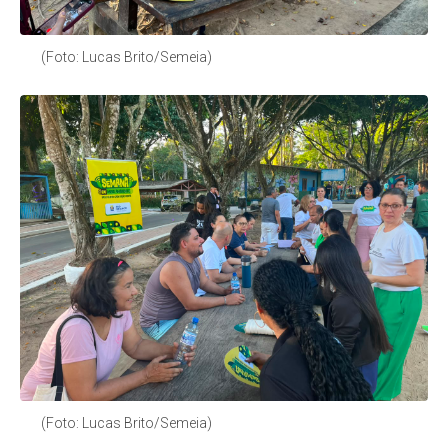
(Foto: Lucas Brito/Semeia)
(Foto: Lucas Brito/Semeia)