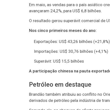
Em maio, as vendas para o país asiático cr
avançaram 24,2%, para US$ 6,8 bilhões.
O resultado gerou superávit comercial de U
Nos cinco primeiros meses do ano:
Exportações: US$ 43,26 bilhões (+21,8%)
Importações: US$ 30,76 bilhões (+4,1%)
Superávit: US$ 15,5 bilhões
A participação chinesa na pauta exportado
Petróleo em destaque
Brandão também atribuiu ao conflito no Or
derivados de petróleo pela indústria de tr