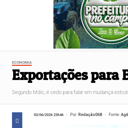
ECONOMIA
Exportações para 
Segundo Mdic, é cedo para falar em mudança estrut
Por:
Redação068
Fonte:
Agê
03/06/2026 23h46