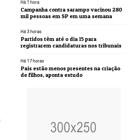
Há 1 hora
Campanha contra sarampo vacinou 280
mil pessoas em SP em uma semana
Há 3 horas
Partidos têm até o dia 15 para
registrarem candidaturas nos tribunais
Há 17 horas
Pais estão menos presentes na criação
de filhos, aponta estudo
s