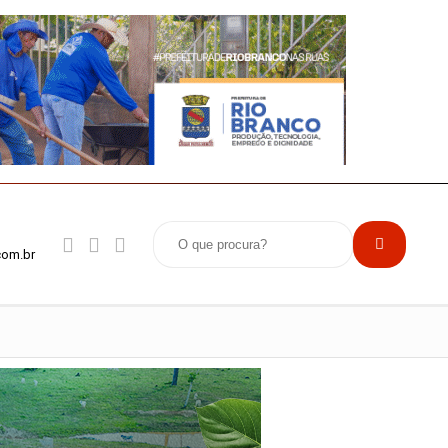
com.br