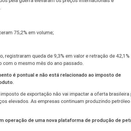
os pela guerra elevaram os preços internacionais e
.
sceram 75,2% em volume;
to, registraram queda de 9,3% em valor e retração de 42,1%
o com o mesmo mês do ano passado.
ento é pontual e não está relacionado ao imposto de
oduto.
 imposto de exportação não vai impactar a oferta brasileira
reços elevados. As empresas continuam produzindo petróleo
em operação de uma nova plataforma de produção de pet