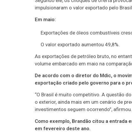
Segundo ele, os choques de oferta provocad
impulsionaram o valor exportado pelo Brasil
Em maio:
Exportações de óleos combustíveis cre
O valor exportado aumentou 49,8%.
As exportações de petróleo bruto, no entan
volume embarcado em maio na comparaçã
De acordo com o diretor do Mdic, o movim
exportação criado pelo governo para o pr
“O Brasil é muito competitivo. A questão do
o exterior, ainda mais em um cenário de p
investimentos seguem ocorrendo”, afirmou.
Como exemplo, Brandão citou a entrada 
em fevereiro deste ano.