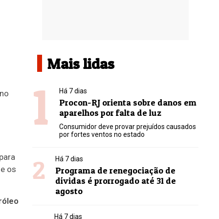
Mais lidas
1
Há 7 dias
 no
Procon-RJ orienta sobre danos em
aparelhos por falta de luz
Consumidor deve provar prejuídos causados
por fortes ventos no estado
 para
2
Há 7 dias
 e os
Programa de renegociação de
dívidas é prorrogado até 31 de
agosto
róleo
Há 7 dias