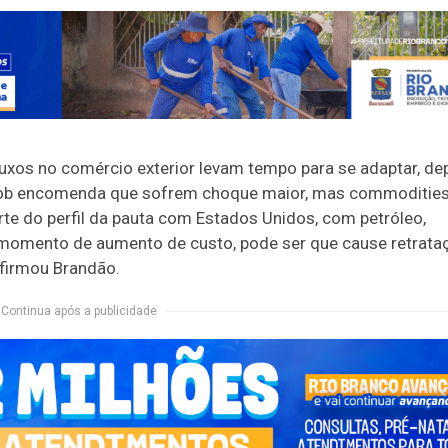
Fluxos no comércio exterior levam tempo para se adaptar, d
sob encomenda que sofrem choque maior, mas commodities
te do perfil da pauta com Estados Unidos, com petróleo,
m momento de aumento de custo, pode ser que cause retrata
afirmou Brandão.
Continua após a publicidade