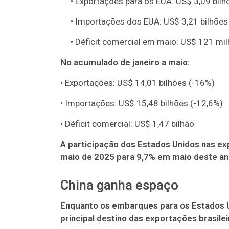
• Exportações para os EUA: US$ 3,09 bilh
• Importações dos EUA: US$ 3,21 bilhões
• Déficit comercial em maio: US$ 121 mi
No acumulado de janeiro a maio:
• Exportações: US$ 14,01 bilhões (-16%)
• Importações: US$ 15,48 bilhões (-12,6%)
• Déficit comercial: US$ 1,47 bilhão
A participação dos Estados Unidos nas e
maio de 2025 para 9,7% em maio deste an
China ganha espaço
Enquanto os embarques para os Estados U
principal destino das exportações brasilei