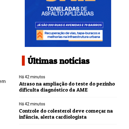
Últimas notícias
Há 42 minutos
 em
Atraso na ampliação do teste do pezinho
dificulta diagnóstico da AME
Há 42 minutos
Controle do colesterol deve começar na
infância, alerta cardiologista