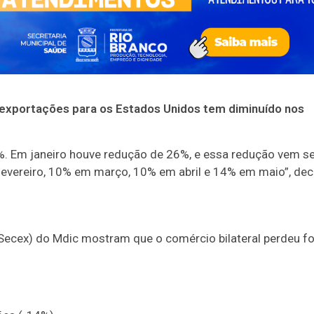
 exportações para os Estados Unidos tem diminuído nos
. Em janeiro houve redução de 26%, e essa redução vem s
vereiro, 10% em março, 10% em abril e 14% em maio”, dec
(Secex) do Mdic mostram que o comércio bilateral perdeu f