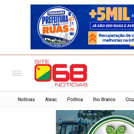
Notí­cias
Aleac
Política
Rio Branco
Cru