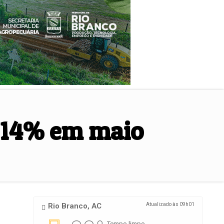
m 14% em maio
Rio Branco, AC
Atualizado às 09h01
Tempo limpo