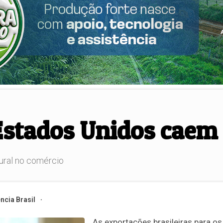
Estados Unidos cae
ural no comércio
ncia Brasil
As exportações brasileiras para os