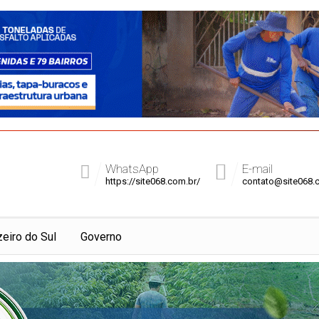
WhatsApp
E-mail
https://site068.com.br/
contato@site068.
zeiro do Sul
Governo