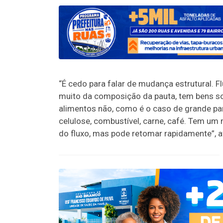
“É cedo para falar de mudança estrutural. 
muito da composição da pauta, tem bens 
alimentos não, como é o caso de grande par
celulose, combustível, carne, café. Tem u
do fluxo, mas pode retomar rapidamente”, 