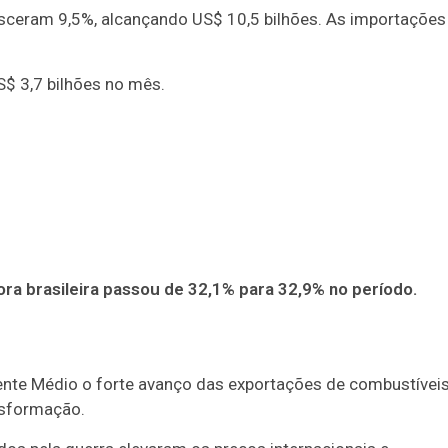
esceram 9,5%, alcançando US$ 10,5 bilhões. As importações
S$ 3,7 bilhões no mês.
ra brasileira passou de 32,1% para 32,9% no período.
iente Médio o forte avanço das exportações de combustívei
ansformação.