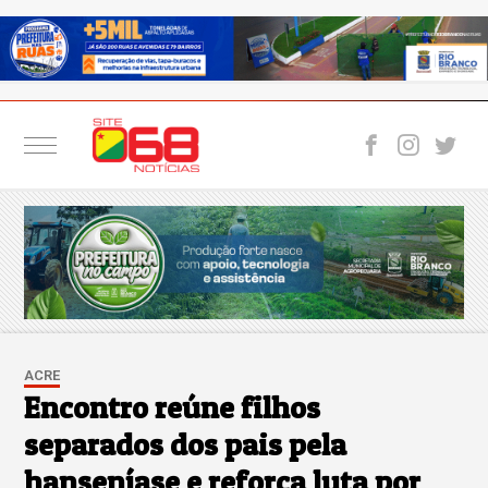
ACRE
Encontro reúne filhos
separados dos pais pela
hanseníase e reforça luta por