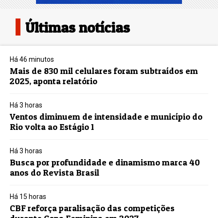
Últimas notícias
Há 46 minutos
Mais de 830 mil celulares foram subtraídos em
2025, aponta relatório
Há 3 horas
Ventos diminuem de intensidade e município do
Rio volta ao Estágio 1
Há 3 horas
Busca por profundidade e dinamismo marca 40
anos do Revista Brasil
Há 15 horas
CBF reforça paralisação das competições