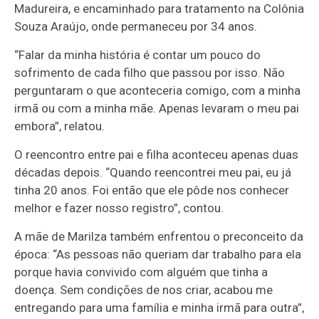
Madureira, e encaminhado para tratamento na Colônia
Souza Araújo, onde permaneceu por 34 anos.
“Falar da minha história é contar um pouco do
sofrimento de cada filho que passou por isso. Não
perguntaram o que aconteceria comigo, com a minha
irmã ou com a minha mãe. Apenas levaram o meu pai
embora”, relatou.
O reencontro entre pai e filha aconteceu apenas duas
décadas depois. “Quando reencontrei meu pai, eu já
tinha 20 anos. Foi então que ele pôde nos conhecer
melhor e fazer nosso registro”, contou.
A mãe de Marilza também enfrentou o preconceito da
época: “As pessoas não queriam dar trabalho para ela
porque havia convivido com alguém que tinha a
doença. Sem condições de nos criar, acabou me
entregando para uma família e minha irmã para outra”,