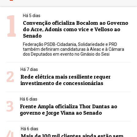
1
Há 5 dias
Convenção oficializa Bocalom ao Governo
do Acre, Adonis como vice e Velloso ao
Senado
Federação PSDB-Cidadania, Solidariedade e PRD
também definiram candidaturas à Aleac e à Câmara
dos Deputados em evento no Ginásio do Sesi
2
Há 7 dias
Rede elétrica mais resiliente requer
investimento de concessionárias
3
Há 6 dias
Frente Ampla oficializa Thor Dantas ao
governo e Jorge Viana ao Senado
4
Há 6 dias
Mais de 100 mil clientes ainda estão sem