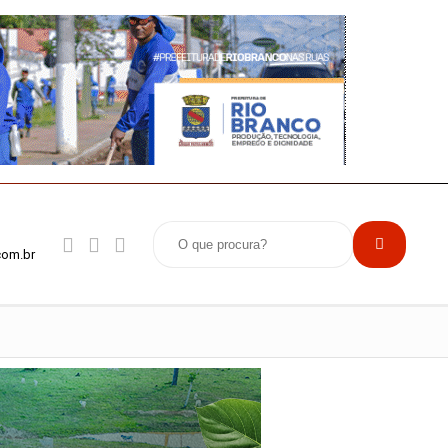
com.br