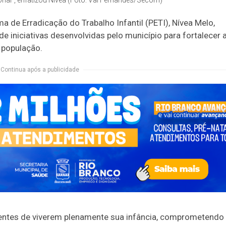
 de Erradicação do Trabalho Infantil (PETI), Nívea Melo,
e iniciativas desenvolvidas pelo município para fortalecer 
 população.
Continua após a publicidade
escentes de viverem plenamente sua infância, comprometendo