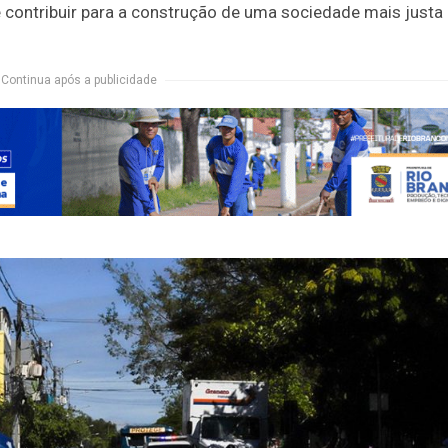
e contribuir para a construção de uma sociedade mais justa 
Continua após a publicidade