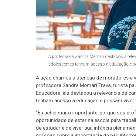
A professora Sandra Memari destacou a relev
adolescentes tenham acesso à educação e po
A ação chamou a atenção de moradores e vis
professora Sandra Memari Trava, turista pauli
Educadora, ela destacou a relevância da ca
tenham acesso à educação e possam viver p
“Eu achei muito importante, porque sou pr
oportunidade de estar na escola para trabalha
de estudar e de viver sua infância plenamen
pessoas sobre a importância de não interr