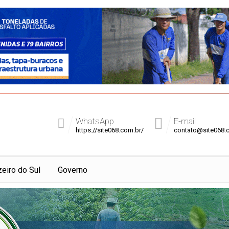
WhatsApp
E-mail
https://site068.com.br/
contato@site068.
zeiro do Sul
Governo