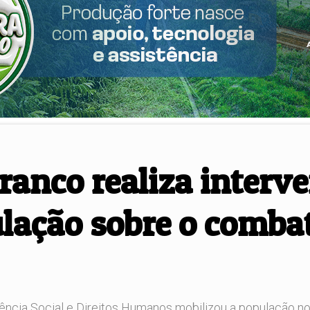
Branco realiza inter
lação sobre o combat
ncia Social e Direitos Humanos mobilizou a população no c