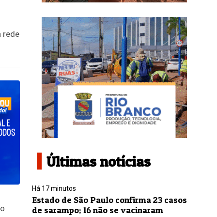
a rede
Últimas notícias
Há 17 minutos
Estado de São Paulo confirma 23 casos
 o
de sarampo; 16 não se vacinaram