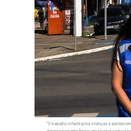
“O trabalho infantil priva crianças e adoles
desenvolvimento físico, emocional e educacio