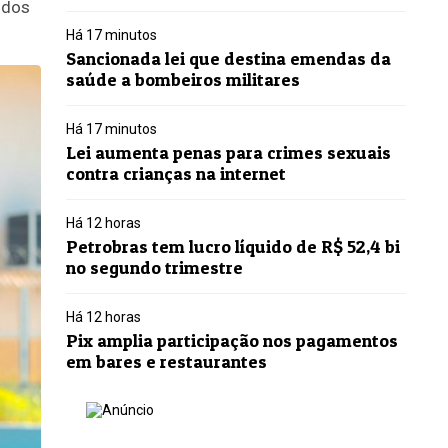
odos
Há 17 minutos
Sancionada lei que destina emendas da
saúde a bombeiros militares
Há 17 minutos
Lei aumenta penas para crimes sexuais
contra crianças na internet
Há 12 horas
Petrobras tem lucro líquido de R$ 52,4 bi
no segundo trimestre
Há 12 horas
Pix amplia participação nos pagamentos
em bares e restaurantes