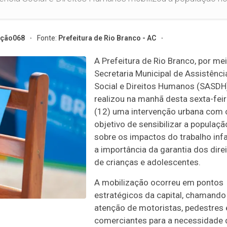
ção068
Fonte:
Prefeitura de Rio Branco - AC
A Prefeitura de Rio Branco, por me
Secretaria Municipal de Assistênci
Social e Direitos Humanos (SASDH
realizou na manhã desta sexta-fei
(12) uma intervenção urbana com 
objetivo de sensibilizar a populaçã
sobre os impactos do trabalho infa
a importância da garantia dos dire
de crianças e adolescentes.
A mobilização ocorreu em pontos
estratégicos da capital, chamando
atenção de motoristas, pedestres 
comerciantes para a necessidade 