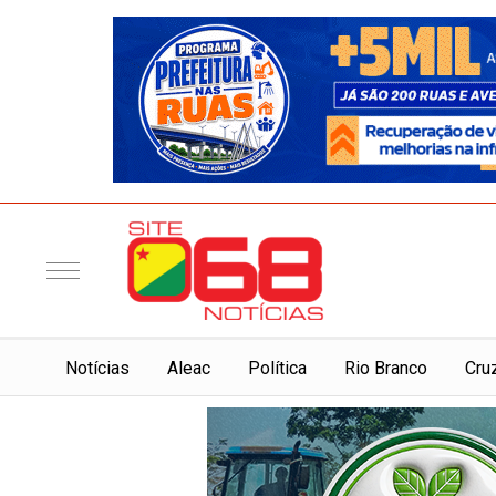
Notí­cias
Aleac
Política
Rio Branco
Cru