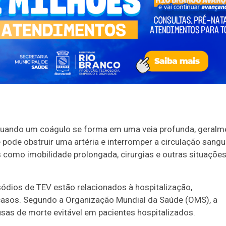
uando um coágulo se forma em uma veia profunda, geralm
 pode obstruir uma artéria e interromper a circulação sangu
 como imobilidade prolongada, cirurgias e outras situaçõe
ódios de TEV estão relacionados à hospitalização,
casos. Segundo a Organização Mundial da Saúde (OMS), a
sas de morte evitável em pacientes hospitalizados.