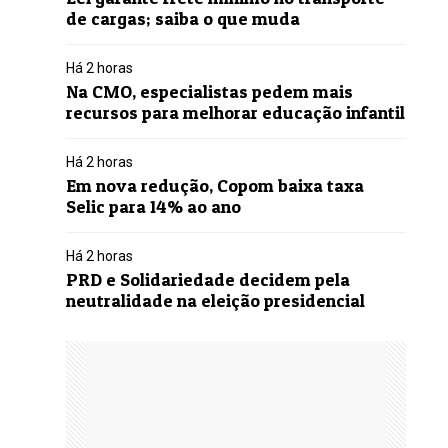
de cargas; saiba o que muda
Há 2 horas
Na CMO, especialistas pedem mais
recursos para melhorar educação infantil
Há 2 horas
Em nova redução, Copom baixa taxa
Selic para 14% ao ano
Há 2 horas
PRD e Solidariedade decidem pela
neutralidade na eleição presidencial