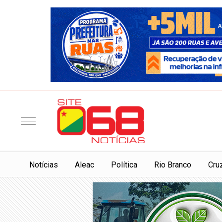
Notí­cias
Aleac
Política
Rio Branco
Cru