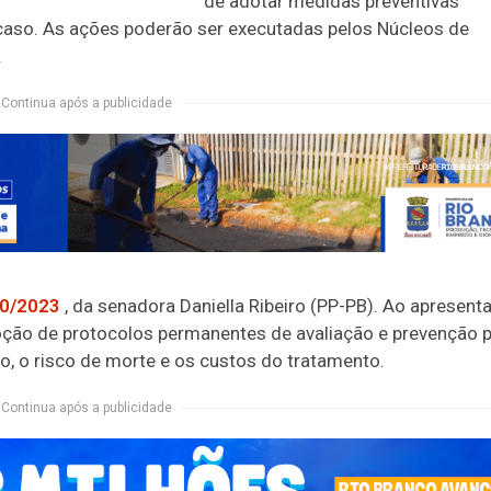
de adotar medidas preventivas
caso. As ações poderão ser executadas pelos Núcleos de
.
Continua após a publicidade
40/2023
, da senadora Daniella Ribeiro (PP-PB). Ao apresenta
oção de protocolos permanentes de avaliação e prevenção 
o, o risco de morte e os custos do tratamento.
Continua após a publicidade