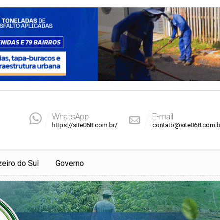
WhatsApp
E-mail
https://site068.com.br/
contato@site068.com.b
zeiro do Sul
Governo