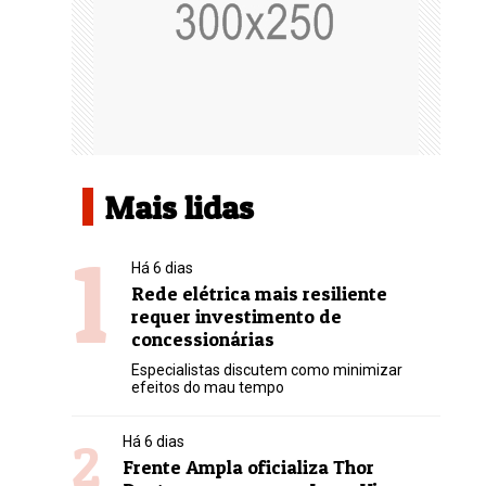
Mais lidas
1
Há 6 dias
Rede elétrica mais resiliente
requer investimento de
concessionárias
Especialistas discutem como minimizar
efeitos do mau tempo
2
Há 6 dias
Frente Ampla oficializa Thor