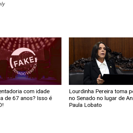
ly
ntadoria com idade
Lourdinha Pereira toma 
a de 67 anos? Isso é
no Senado no lugar de An
O!
Paula Lobato