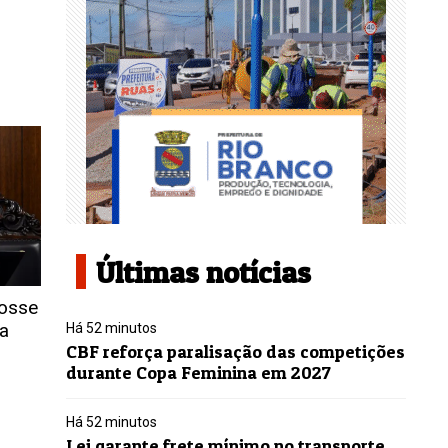
Últimas notícias
posse
a
Há 52 minutos
CBF reforça paralisação das competições
durante Copa Feminina em 2027
Há 52 minutos
Lei garante frete mínimo no transporte