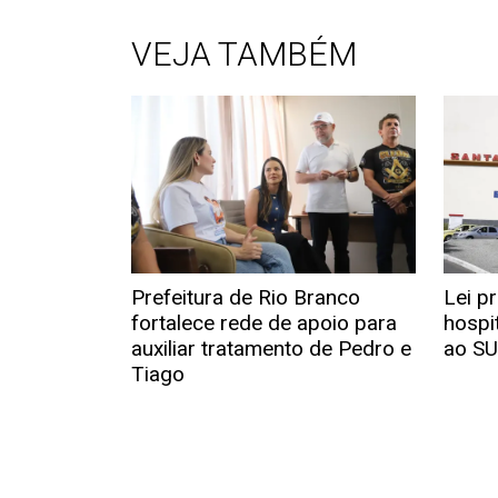
VEJA TAMBÉM
Prefeitura de Rio Branco
Lei p
fortalece rede de apoio para
hospit
auxiliar tratamento de Pedro e
ao S
Tiago