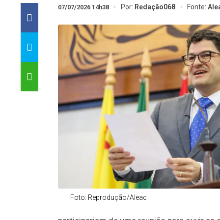
Por:
Redação068
Fonte:
Ale
07/07/2026 14h38
Foto: Reprodução/Aleac