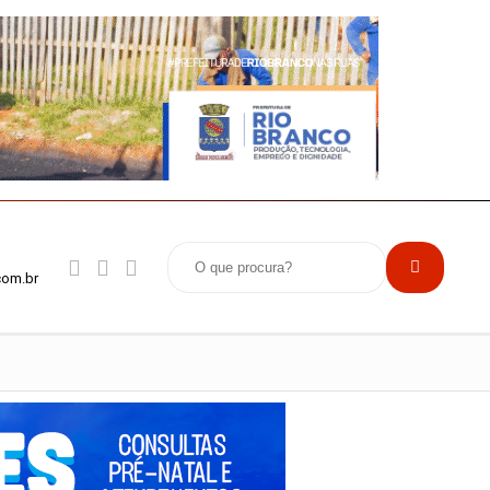
com.br