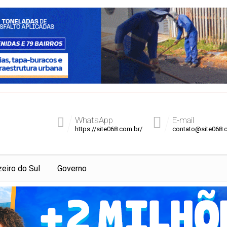
WhatsApp
E-mail
https://site068.com.br/
contato@site068.
zeiro do Sul
Governo