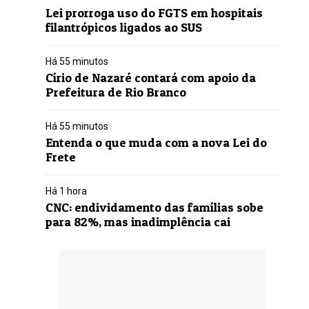
Lei prorroga uso do FGTS em hospitais
filantrópicos ligados ao SUS
Há 55 minutos
Círio de Nazaré contará com apoio da
Prefeitura de Rio Branco
Há 55 minutos
Entenda o que muda com a nova Lei do
Frete
Há 1 hora
CNC: endividamento das famílias sobe
para 82%, mas inadimplência cai