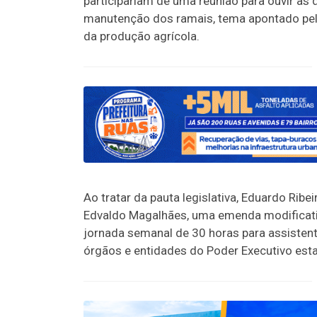
participariam de uma reunião para ouvir a
manutenção dos ramais, tema apontado pel
da produção agrícola.
Ao tratar da pauta legislativa, Eduardo Ri
Edvaldo Magalhães, uma emenda modificativ
jornada semanal de 30 horas para assisten
órgãos e entidades do Poder Executivo esta