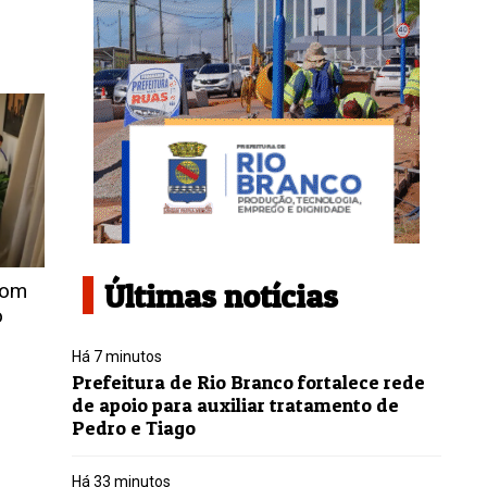
Últimas notícias
com
o
Há 7 minutos
Prefeitura de Rio Branco fortalece rede
de apoio para auxiliar tratamento de
Pedro e Tiago
Há 33 minutos