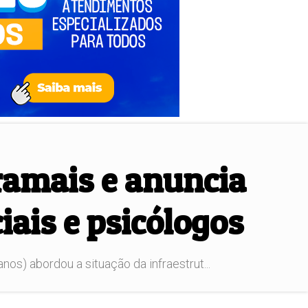
ramais e anuncia
iais e psicólogos
os) abordou a situação da infraestrut...