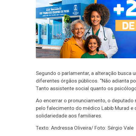
Segundo o parlamentar, a alteração busca un
diferentes órgãos públicos. “Não adianta p
Tanto assistente social quanto os psicólog
Ao encerrar o pronunciamento, o deputado
pelo falecimento do médico Labib Murad e d
solidariedade aos familiares.
Texto: Andressa Oliveira/ Foto: Sérgio Vale