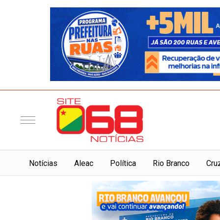
Notí­cias
Aleac
Política
Rio Branco
Cru