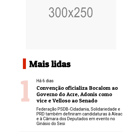
Mais lidas
1
Há 6 dias
Convenção oficializa Bocalom ao
Governo do Acre, Adonis como
vice e Velloso ao Senado
Federação PSDB-Cidadania, Solidariedade e
PRD também definiram candidaturas à Aleac
e à Câmara dos Deputados em evento no
Ginásio do Sesi