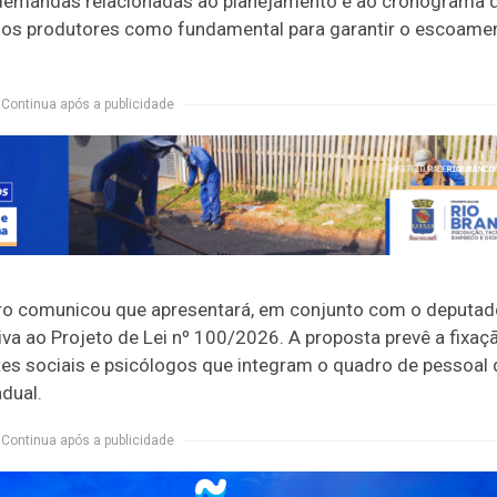
s demandas relacionadas ao planejamento e ao cronograma 
os produtores como fundamental para garantir o escoame
Continua após a publicidade
beiro comunicou que apresentará, em conjunto com o deputad
a ao Projeto de Lei nº 100/2026. A proposta prevê a fixaç
tes sociais e psicólogos que integram o quadro de pessoal
dual.
Continua após a publicidade