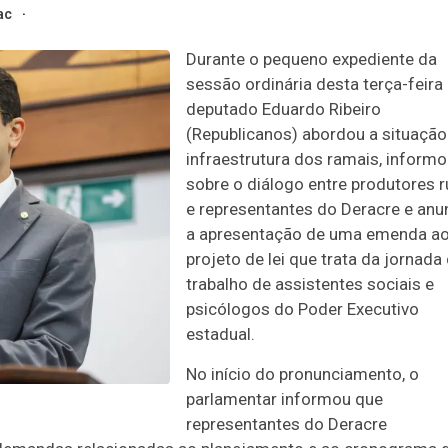
ac
Durante o pequeno expediente da
sessão ordinária desta terça-feira 
deputado Eduardo Ribeiro
(Republicanos) abordou a situação
infraestrutura dos ramais, inform
sobre o diálogo entre produtores r
e representantes do Deracre e anu
a apresentação de uma emenda a
projeto de lei que trata da jornada
trabalho de assistentes sociais e
psicólogos do Poder Executivo
estadual.
No início do pronunciamento, o
parlamentar informou que
representantes do Deracre