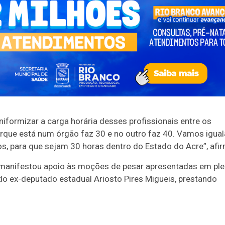
iformizar a carga horária desses profissionais entre os
orque está num órgão faz 30 e no outro faz 40. Vamos igual
os, para que sejam 30 horas dentro do Estado do Acre”, afi
 manifestou apoio às moções de pesar apresentadas em ple
o ex-deputado estadual Ariosto Pires Migueis, prestando