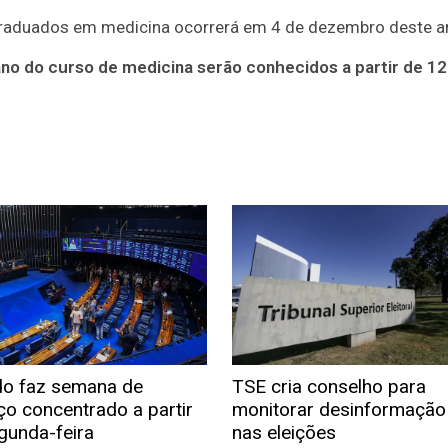
 graduados em medicina ocorrerá em 4 de dezembro deste a
no do curso de medicina serão conhecidos a partir de 12
o faz semana de
TSE cria conselho para
ço concentrado a partir
monitorar desinformação 
gunda-feira
nas eleições