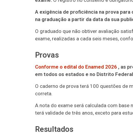
exame.
O registro no conselho é obrigatório
A exigência de proficiência na prova para 
na graduação a partir da data da sua publ
O graduado que não obtiver avaliação sati
exame, realizadas a cada seis meses, confo
Provas
Conforme o edital do Enamed 2026
, as p
em todos os estados e no Distrito Federal
O caderno de prova terá 100 questões de mú
correta.
A nota do exame será calculada com base na
terá validade de três anos, exceto para es
Resultados