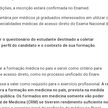
ições, a inscrição estará confirmada no Enamed.
ntária por médicos já graduados interessados em utilizar 
pecialidades médicas de acesso direto do Exame Nacional 
 o questionário do estudante destinado a coletar
perfil do candidato e o contexto de sua formação.
r a formação médica no país e servir como critério para
e acesso direto, como no processo unificado do Enare.
a a valer como requisito para o exercício profissional.
A r
para a formação em medicina no país, prevista na medida
 República. Os formados em medicina somente vão poder
al de Medicina (CRM) se tiverem rendimento suficiente no