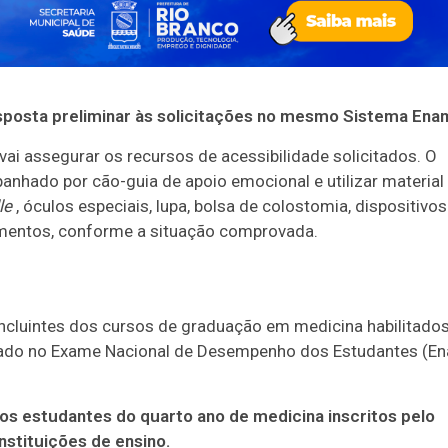
resposta preliminar às solicitações no mesmo Sistema Ena
vai assegurar os recursos de acessibilidade solicitados. O
anhado por cão-guia de apoio emocional e utilizar material
le
, óculos especiais, lupa, bolsa de colostomia, dispositivos
amentos, conforme a situação comprovada.
ncluintes dos cursos de graduação em medicina habilitados
liado no Exame Nacional de Desempenho dos Estudantes (En
os estudantes do quarto ano de medicina inscritos pelo
stituições de ensino.