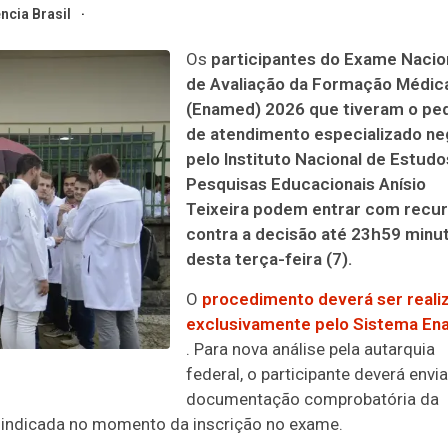
ncia Brasil
Os
participantes do Exame Nacio
de Avaliação da Formação Médic
(Enamed) 2026 que tiveram o pe
de atendimento especializado n
pelo Instituto Nacional de Estudo
Pesquisas Educacionais Anísio
Teixeira podem entrar com recu
contra a decisão até 23h59 minu
desta terça-feira (7).
O
procedimento deverá ser reali
exclusivamente pelo Sistema E
. Para nova análise pela autarquia
federal, o participante deverá envia
documentação comprobatória da
 indicada no momento da inscrição no exame.