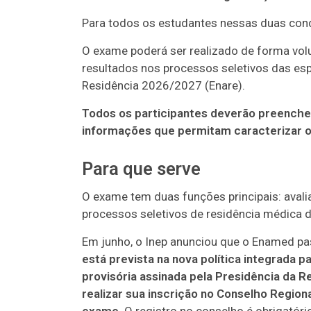
Para todos os estudantes nessas duas cond
O exame poderá ser realizado de forma volu
resultados nos processos seletivos das es
Residência 2026/2027 (Enare).
Todos os participantes deverão preencher
informações que permitam caracterizar o 
Para que serve
O exame tem duas funções principais: avalia
processos seletivos de residência médica d
Em junho, o Inep anunciou que o Enamed pass
está prevista na nova política integrada 
provisória assinada pela Presidência da
realizar sua inscrição no Conselho Region