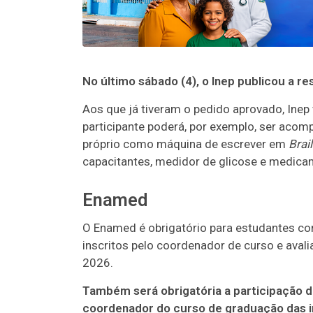
No último sábado (4), o Inep publicou a 
Aos que já tiveram o pedido aprovado, Inep 
participante poderá, por exemplo, ser acomp
próprio como máquina de escrever em
Brail
capacitantes, medidor de glicose e medic
Enamed
O Enamed é obrigatório para estudantes co
inscritos pelo coordenador de curso e ava
2026.
Também será obrigatória a participação d
coordenador do curso de graduação das in