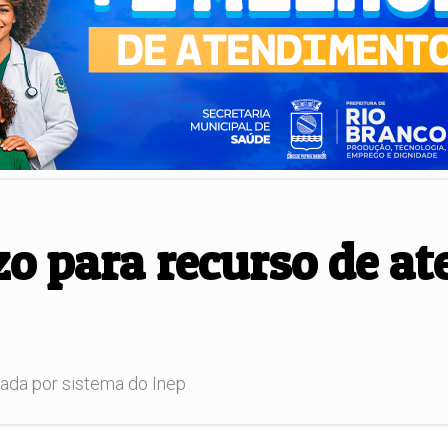
o para recurso de a
da por sistema do Inep