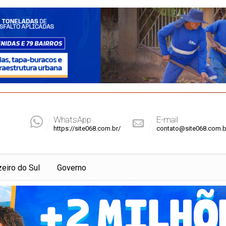
WhatsApp
E-mail
https://site068.com.br/
contato@site068.com.b
zeiro do Sul
Governo