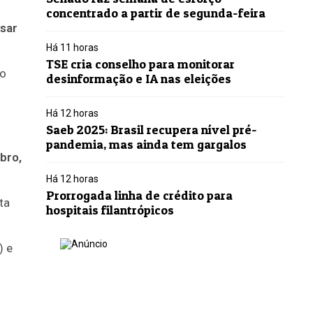
concentrado a partir de segunda-feira
ssar
Há 11 horas
TSE cria conselho para monitorar
do
desinformação e IA nas eleições
Há 12 horas
Saeb 2025: Brasil recupera nível pré-
pandemia, mas ainda tem gargalos
bro,
Há 12 horas
Prorrogada linha de crédito para
ta
hospitais filantrópicos
) e