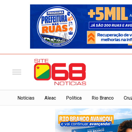
Notí­cias
Aleac
Política
Rio Branco
Cru