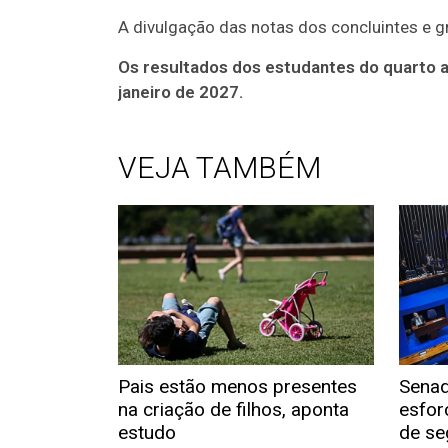
A divulgação das notas dos concluintes e
Os resultados dos estudantes do quarto a
janeiro de 2027.
VEJA TAMBÉM
Pais estão menos presentes
Senad
na criação de filhos, aponta
esfor
estudo
de se