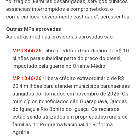
foi trágico. Famílias desabrigadas, serviços públicos
essenciais interrompidos e comprometidos, o
comércio local severamente castigado”, acrescentou.
Outras MPs aprovadas
As outras medidas provisórias aprovadas são:
MP 1344/26
: abre
crédito extraordinário
de R$ 10
bilhões para subsidiar parte do preço do diesel,
impactado pela guerra no Oriente Médio.
MP 1346/26
: libera crédito extraordinário de R$
20,4 milhões para atender municípios paranaenses
atingidos por tornados em novembro de 2025. Os
municípios beneficiados são Guarapuava, Quedas
do Iguaçu e Rio Bonito do Iguaçu. Os recursos
estão sendo utilizados em propriedades rurais de
famílias do Programa Nacional de Reforma
Agrária.