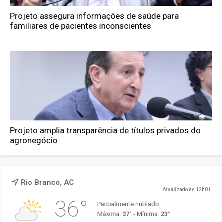
Projeto assegura informações de saúde para
familiares de pacientes inconscientes
Projeto amplia transparência de títulos privados do
agronegócio
Rio Branco, AC
Atualizado às 12h01
36°
Parcialmente nublado
Máxima:
37°
- Mínima:
23°