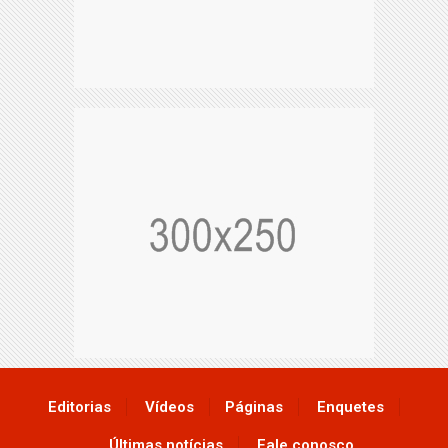
Editorias
Vídeos
Páginas
Enquetes
Últimas notícias
Fale conosco