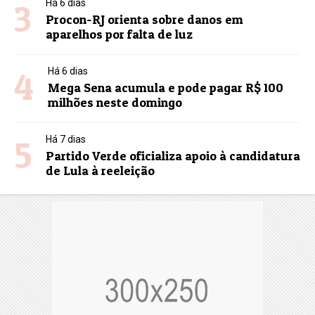
3
Há 6 dias
Procon-RJ orienta sobre danos em
aparelhos por falta de luz
4
Há 6 dias
Mega Sena acumula e pode pagar R$ 100
milhões neste domingo
5
Há 7 dias
Partido Verde oficializa apoio à candidatura
de Lula à reeleição