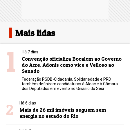
Mais lidas
1
Há 7 dias
Convenção oficializa Bocalom ao Governo
do Acre, Adonis como vice e Velloso ao
Senado
Federação PSDB-Cidadania, Solidariedade e PRD
também definiram candidaturas à Aleac e à Câmara
dos Deputados em evento no Ginásio do Sesi
2
Há 6 dias
Mais de 26 mil imóveis seguem sem
energia no estado do Rio