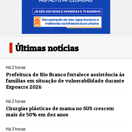
Últimas notícias
Há 2 horas
Prefeitura de Rio Branco fortalece assistência às
famílias em situação de vulnerabilidade durante
Expoacre 2026
Há 2 horas
Cirurgias plásticas de mama no SUS crescem
mais de 50% em dez anos
Há 3 horas