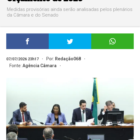
Medidas provisórias ainda serão analisadas pelos plenários
da Câmara e do Senado
Por:
Redação068
07/07/2026 23h17
Fonte:
Agência Câmara