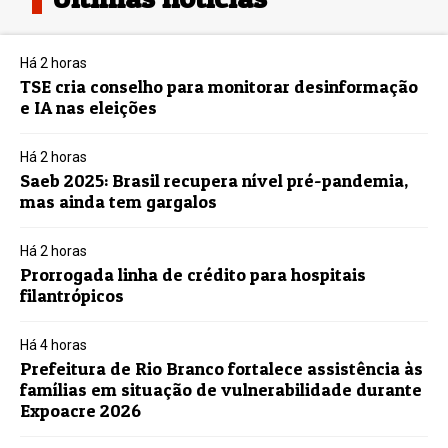
Há 2 horas
TSE cria conselho para monitorar desinformação
e IA nas eleições
Há 2 horas
Saeb 2025: Brasil recupera nível pré-pandemia,
mas ainda tem gargalos
Há 2 horas
Prorrogada linha de crédito para hospitais
filantrópicos
Há 4 horas
Prefeitura de Rio Branco fortalece assistência às
famílias em situação de vulnerabilidade durante
Expoacre 2026