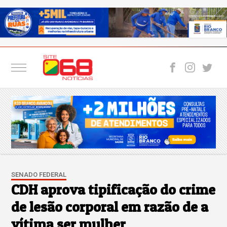
SENADO FEDERAL
CDH aprova tipificação do crime
de lesão corporal em razão de a
vítima ser mulher