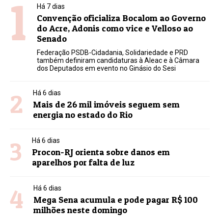
1
Há 7 dias
Convenção oficializa Bocalom ao Governo
do Acre, Adonis como vice e Velloso ao
Senado
Federação PSDB-Cidadania, Solidariedade e PRD
também definiram candidaturas à Aleac e à Câmara
dos Deputados em evento no Ginásio do Sesi
2
Há 6 dias
Mais de 26 mil imóveis seguem sem
energia no estado do Rio
3
Há 6 dias
Procon-RJ orienta sobre danos em
aparelhos por falta de luz
4
Há 6 dias
Mega Sena acumula e pode pagar R$ 100
milhões neste domingo