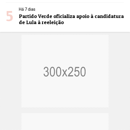
5
Há 7 dias
Partido Verde oficializa apoio à candidatura
de Lula à reeleição