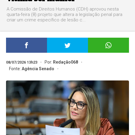
A Comissão de Direitos Humanos (CDH) aprovou nesta
quarta-feira (8) projeto que altera a legislação penal para
criar um crime específico de lesão c...
Por:
Redação068
08/07/2026 13h23
Fonte:
Agência Senado