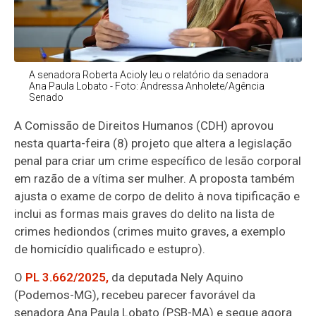
A senadora Roberta Acioly leu o relatório da senadora
Ana Paula Lobato - Foto: Andressa Anholete/Agência
Senado
A Comissão de Direitos Humanos (CDH) aprovou
nesta quarta-feira (8) projeto que altera a legislação
penal para criar um crime específico de lesão corporal
em razão de a vítima ser mulher. A proposta também
ajusta o exame de corpo de delito à nova tipificação e
inclui as formas mais graves do delito na lista de
crimes hediondos (crimes muito graves, a exemplo
de homicídio qualificado e estupro).
O
PL 3.662/2025,
da deputada Nely Aquino
(Podemos-MG), recebeu parecer favorável da
senadora Ana Paula Lobato (PSB-MA) e segue agora