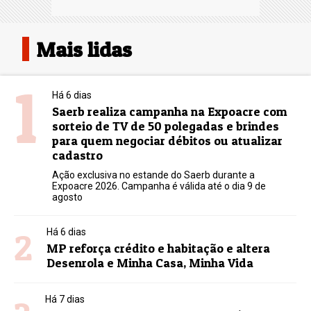
Mais lidas
1
Há 6 dias
Saerb realiza campanha na Expoacre com
sorteio de TV de 50 polegadas e brindes
para quem negociar débitos ou atualizar
cadastro
Ação exclusiva no estande do Saerb durante a
Expoacre 2026. Campanha é válida até o dia 9 de
agosto
2
Há 6 dias
MP reforça crédito e habitação e altera
Desenrola e Minha Casa, Minha Vida
Há 7 dias