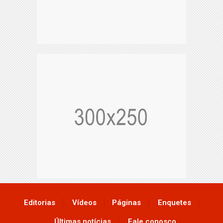
Editorias
Vídeos
Páginas
Enquetes
Últimas notícias
Fale conosco