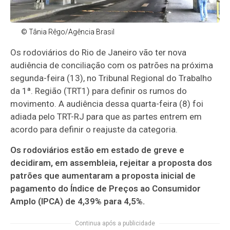
© Tânia Rêgo/Agência Brasil
Os rodoviários do Rio de Janeiro vão ter nova
audiência de conciliação com os patrões na próxima
segunda-feira (13), no Tribunal Regional do Trabalho
da 1ª. Região (TRT1) para definir os rumos do
movimento. A audiência dessa quarta-feira (8) foi
adiada pelo TRT-RJ para que as partes entrem em
acordo para definir o reajuste da categoria.
Os rodoviários estão em estado de greve e
decidiram, em assembleia, rejeitar a proposta dos
patrões que aumentaram a proposta inicial de
pagamento do Índice de Preços ao Consumidor
Amplo (IPCA) de 4,39% para 4,5%.
Continua após a publicidade