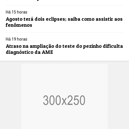
Há 15 horas
Agosto terá dois eclipses; saiba como assistir aos
fenômenos
Há 19 horas
Atraso na ampliação do teste do pezinho dificulta
diagnóstico da AME