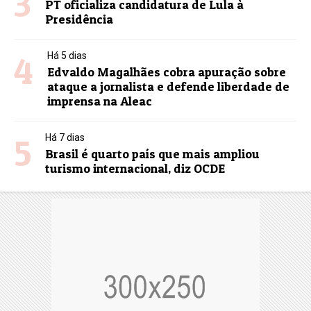
3
PT oficializa candidatura de Lula à
Presidência
4
Há 5 dias
Edvaldo Magalhães cobra apuração sobre
ataque a jornalista e defende liberdade de
imprensa na Aleac
5
Há 7 dias
Brasil é quarto país que mais ampliou
turismo internacional, diz OCDE