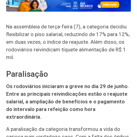
Na assembleia de terça-feira (7), a categoria decidiu
flexibilizar o piso salarial, reduzindo de 17% para 12%,
em duas vezes, o índice de reajuste. Além disso, os
rodoviários reivindicam tíquete alimentação de R$ 1
mil.
Paralisação
Os rodoviários iniciaram a greve no dia 29 de junho.
Entre as principais reivindicações estão o reajuste
salarial, a ampliação de benefícios e o pagamento
do intervalo para refeição como hora
extraordinária.
A paralisação da categoria transformou a vida do
carioca num verdadeiro caos. Com a falta dos ônibus