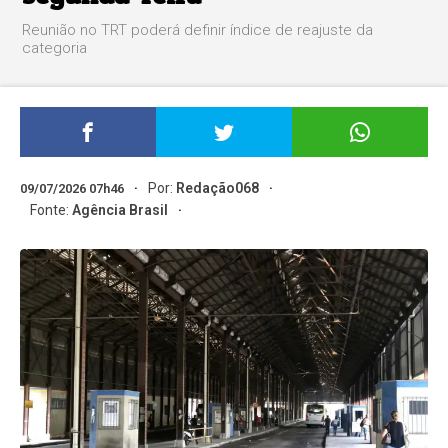
Reunião no TRT poderá definir índice de reajuste da
categoria
Por:
Redação068
09/07/2026 07h46
Fonte:
Agência Brasil