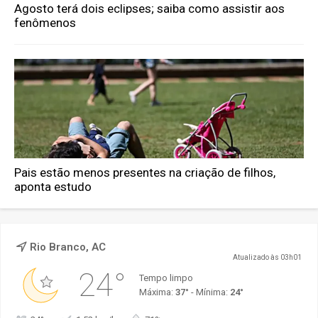
Agosto terá dois eclipses; saiba como assistir aos
fenômenos
Pais estão menos presentes na criação de filhos,
aponta estudo
Rio Branco, AC
Atualizado às 03h01
24°
Tempo limpo
Máxima:
37°
- Mínima:
24°