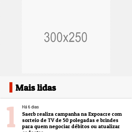
Mais lidas
1
Há 6 dias
Saerb realiza campanha na Expoacre com
sorteio de TV de 50 polegadas e brindes
para quem negociar débitos ou atualizar