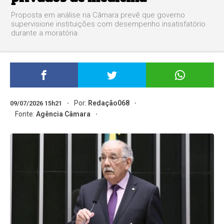
Proposta em análise na Câmara prevê que governo
supervisione instituições com desempenho insatisfatório
durante a moratória
Por:
Redação068
09/07/2026 15h21
Fonte:
Agência Câmara