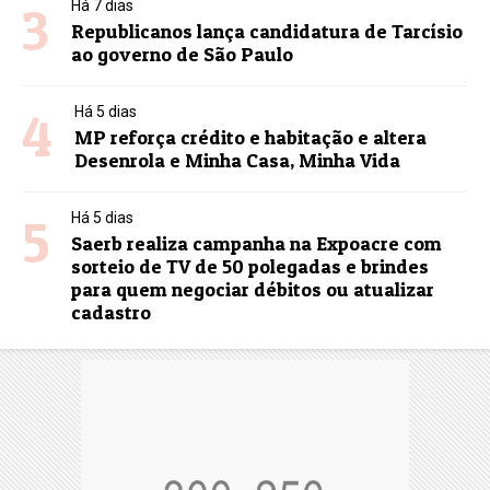
3
Há 7 dias
Republicanos lança candidatura de Tarcísio
ao governo de São Paulo
4
Há 5 dias
MP reforça crédito e habitação e altera
Desenrola e Minha Casa, Minha Vida
5
Há 5 dias
Saerb realiza campanha na Expoacre com
sorteio de TV de 50 polegadas e brindes
para quem negociar débitos ou atualizar
cadastro