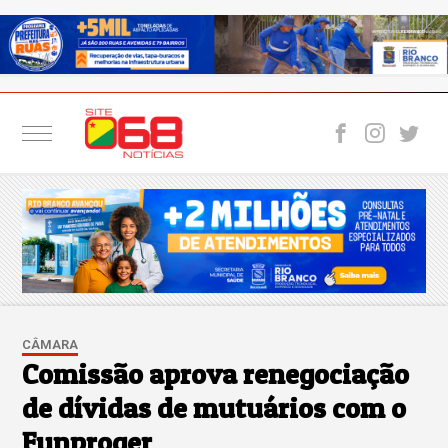
CÂMARA
Comissão aprova renegociação
de dívidas de mutuários com o
Funproger