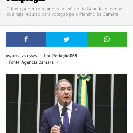
O texto poderá seguir para a análise do Senado, a menos
que haja recurso para votação pelo Plenário da Câmara
Por:
Redação068
09/07/2026 16h25
Fonte:
Agência Câmara