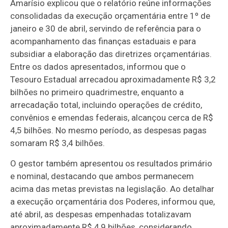
Amarísio explicou que o relatório reúne informações
consolidadas da execução orçamentária entre 1º de
janeiro e 30 de abril, servindo de referência para o
acompanhamento das finanças estaduais e para
subsidiar a elaboração das diretrizes orçamentárias.
Entre os dados apresentados, informou que o
Tesouro Estadual arrecadou aproximadamente R$ 3,2
bilhões no primeiro quadrimestre, enquanto a
arrecadação total, incluindo operações de crédito,
convênios e emendas federais, alcançou cerca de R$
4,5 bilhões. No mesmo período, as despesas pagas
somaram R$ 3,4 bilhões.
O gestor também apresentou os resultados primário
e nominal, destacando que ambos permanecem
acima das metas previstas na legislação. Ao detalhar
a execução orçamentária dos Poderes, informou que,
até abril, as despesas empenhadas totalizavam
aproximadamente R$ 4,9 bilhões, considerando