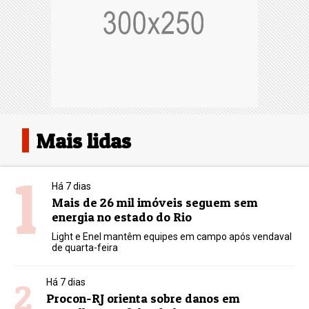
Mais lidas
1
Há 7 dias
Mais de 26 mil imóveis seguem sem
energia no estado do Rio
Light e Enel mantêm equipes em campo após vendaval
de quarta-feira
2
Há 7 dias
Procon-RJ orienta sobre danos em