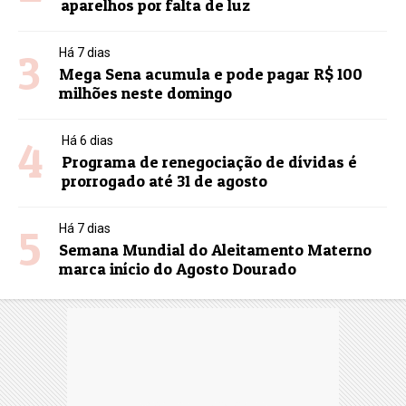
aparelhos por falta de luz
3
Há 7 dias
Mega Sena acumula e pode pagar R$ 100
milhões neste domingo
4
Há 6 dias
Programa de renegociação de dívidas é
prorrogado até 31 de agosto
5
Há 7 dias
Semana Mundial do Aleitamento Materno
marca início do Agosto Dourado