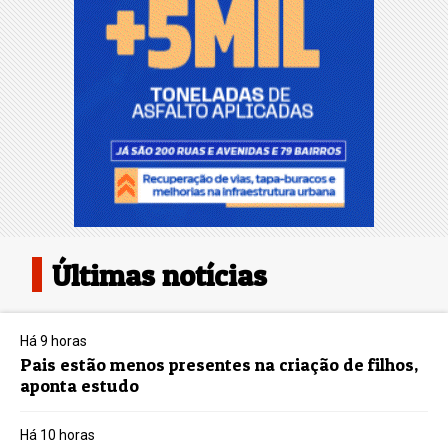
Últimas notícias
Há 9 horas
Pais estão menos presentes na criação de filhos,
aponta estudo
Há 10 horas