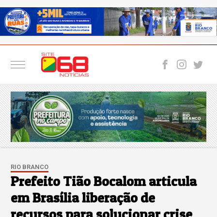
RIO BRANCO
Prefeito Tião Bocalom articula
em Brasília liberação de
recursos para solucionar crise