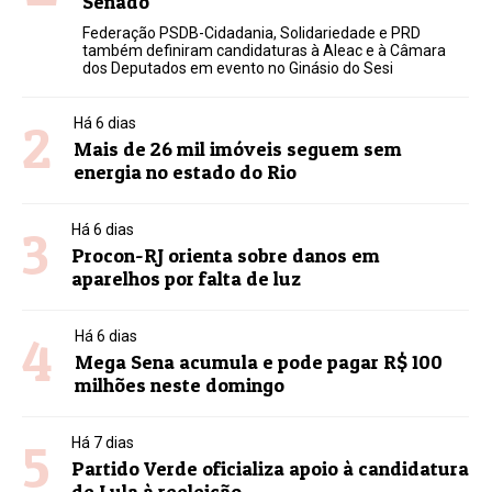
Senado
Federação PSDB-Cidadania, Solidariedade e PRD
também definiram candidaturas à Aleac e à Câmara
dos Deputados em evento no Ginásio do Sesi
2
Há 6 dias
Mais de 26 mil imóveis seguem sem
energia no estado do Rio
3
Há 6 dias
Procon-RJ orienta sobre danos em
aparelhos por falta de luz
4
Há 6 dias
Mega Sena acumula e pode pagar R$ 100
milhões neste domingo
5
Há 7 dias
Partido Verde oficializa apoio à candidatura
de Lula à reeleição