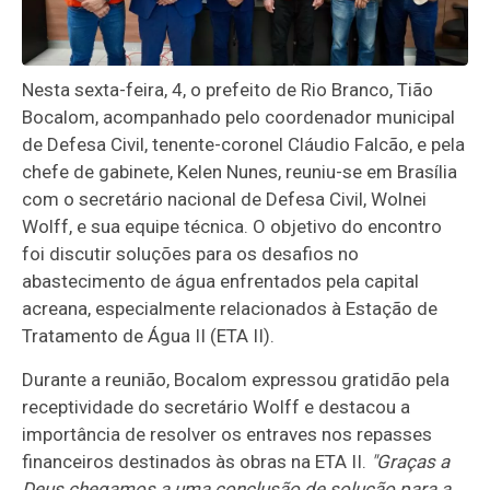
Nesta sexta-feira, 4, o prefeito de Rio Branco, Tião
Bocalom, acompanhado pelo coordenador municipal
de Defesa Civil, tenente-coronel Cláudio Falcão, e pela
chefe de gabinete, Kelen Nunes, reuniu-se em Brasília
com o secretário nacional de Defesa Civil, Wolnei
Wolff, e sua equipe técnica. O objetivo do encontro
foi discutir soluções para os desafios no
abastecimento de água enfrentados pela capital
acreana, especialmente relacionados à Estação de
Tratamento de Água II (ETA II).​
Durante a reunião, Bocalom expressou gratidão pela
receptividade do secretário Wolff e destacou a
importância de resolver os entraves nos repasses
financeiros destinados às obras na ETA II.
"Graças a
Deus chegamos a uma conclusão de solução para a