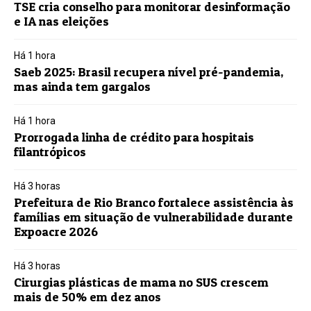
TSE cria conselho para monitorar desinformação
e IA nas eleições
Há 1 hora
Saeb 2025: Brasil recupera nível pré-pandemia,
mas ainda tem gargalos
Há 1 hora
Prorrogada linha de crédito para hospitais
filantrópicos
Há 3 horas
Prefeitura de Rio Branco fortalece assistência às
famílias em situação de vulnerabilidade durante
Expoacre 2026
Há 3 horas
Cirurgias plásticas de mama no SUS crescem
mais de 50% em dez anos