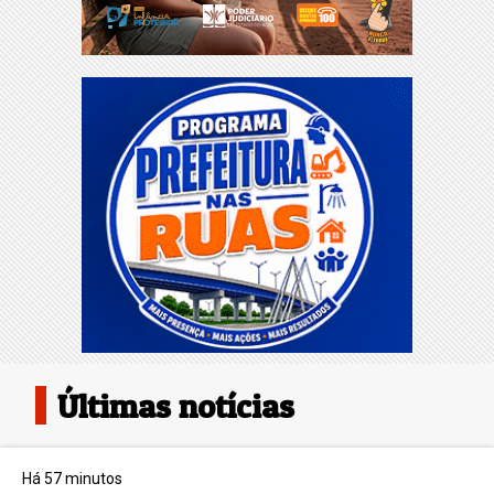
Últimas notícias
Há 57 minutos