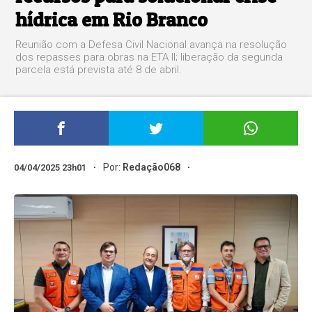
hídrica em Rio Branco
Reunião com a Defesa Civil Nacional avança na resolução
dos repasses para obras na ETA II; liberação da segunda
parcela está prevista até 8 de abril.
Por:
Redação068
04/04/2025 23h01