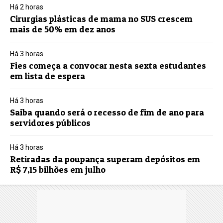
Há 2 horas
Cirurgias plásticas de mama no SUS crescem
mais de 50% em dez anos
Há 3 horas
Fies começa a convocar nesta sexta estudantes
em lista de espera
Há 3 horas
Saiba quando será o recesso de fim de ano para
servidores públicos
Há 3 horas
Retiradas da poupança superam depósitos em
R$ 7,15 bilhões em julho