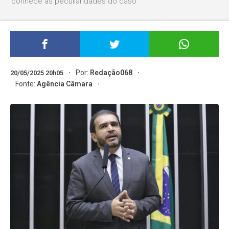
conhece as peculiaridades do caso
Por:
Redação068
20/05/2025 20h05
Fonte:
Agência Câmara