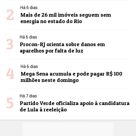
2
Há 6 dias
Mais de 26 mil imóveis seguem sem
energia no estado do Rio
3
Há 6 dias
Procon-RJ orienta sobre danos em
aparelhos por falta de luz
4
Há 6 dias
Mega Sena acumula e pode pagar R$ 100
milhões neste domingo
5
Há 7 dias
Partido Verde oficializa apoio à candidatura
de Lula à reeleição