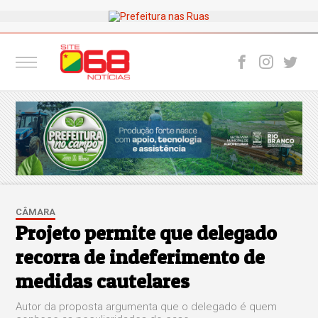
CÂMARA
Projeto permite que delegado
recorra de indeferimento de
medidas cautelares
Autor da proposta argumenta que o delegado é quem