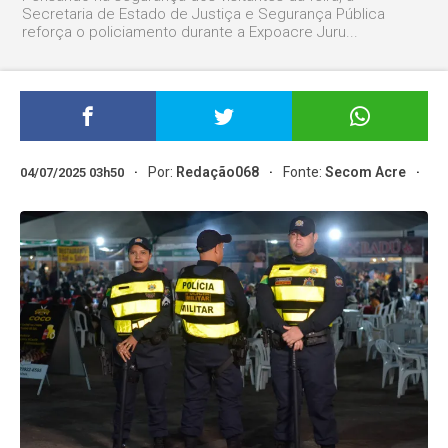
Secretaria de Estado de Justiça e Segurança Pública
reforça o policiamento durante a Expoacre Juru...
Por:
Redação068
Fonte:
Secom Acre
04/07/2025 03h50