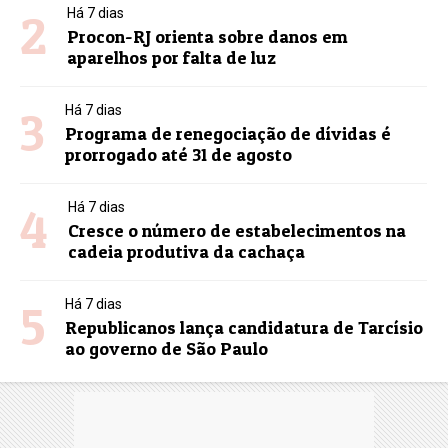
2
Há 7 dias
Procon-RJ orienta sobre danos em
aparelhos por falta de luz
3
Há 7 dias
Programa de renegociação de dívidas é
prorrogado até 31 de agosto
4
Há 7 dias
Cresce o número de estabelecimentos na
cadeia produtiva da cachaça
5
Há 7 dias
Republicanos lança candidatura de Tarcísio
ao governo de São Paulo