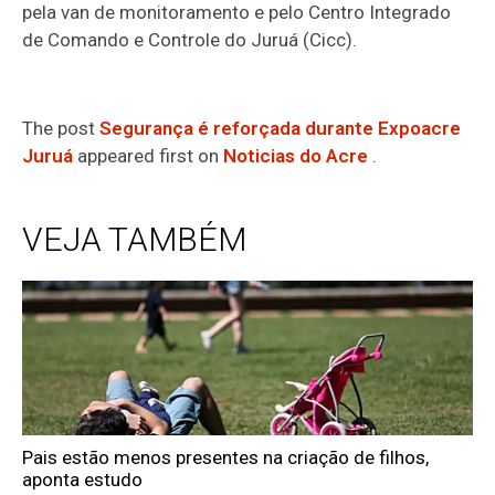
pela van de monitoramento e pelo Centro Integrado
de Comando e Controle do Juruá (Cicc).
The post
Segurança é reforçada durante Expoacre
Juruá
appeared first on
Noticias do Acre
.
VEJA TAMBÉM
Pais estão menos presentes na criação de filhos,
aponta estudo