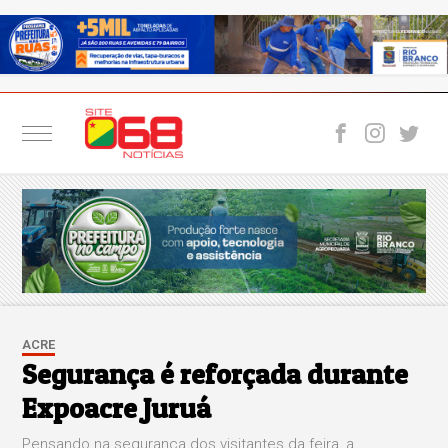
ACRE
Segurança é reforçada durante
Expoacre Juruá
Pensando na segurança dos visitantes da feira, a