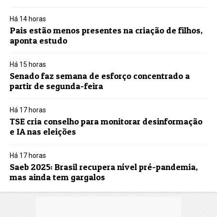
Há 14 horas
Pais estão menos presentes na criação de filhos,
aponta estudo
Há 15 horas
Senado faz semana de esforço concentrado a
partir de segunda-feira
Há 17 horas
TSE cria conselho para monitorar desinformação
e IA nas eleições
Há 17 horas
Saeb 2025: Brasil recupera nível pré-pandemia,
mas ainda tem gargalos