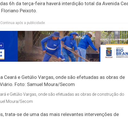
das 6h da terça-feira haverá interdição total da Avenida Cea
Floriano Peixoto.
Continua após a publicidade
rá e Getúlio Vargas, onde são efetuadas as obras de construção do
amuel Moura/Secom
s, trata-se de uma das mais relevantes intervenções de