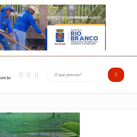
com.br