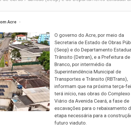
om Acre
O governo do Acre, por meio da
Secretaria de Estado de Obras Púb
(Seop) e do Departamento Estadua
Trânsito (Detran), e a Prefeitura de
Branco, por intermédio da
Superintendência Municipal de
Transportes e Trânsito (RBTrans),
informam que na próxima terça-feir
terá início, nas obras do Complexo
Viário da Avenida Ceará, a fase de
escavações para o rebaixamento da
etapa necessária para a construçã
futuro viaduto.