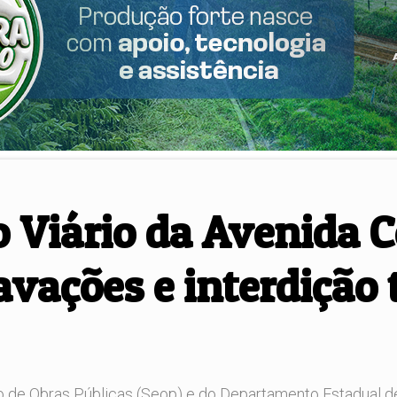
 Viário da Avenida 
vações e interdição t
de Obras Públicas (Seop) e do Departamento Estadual de Tr