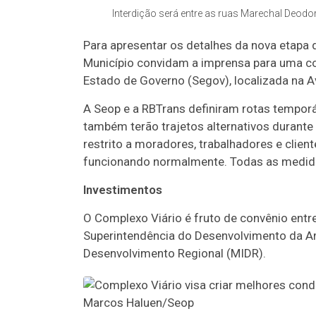
Interdição será entre as ruas Marechal Deodo
Para apresentar os detalhes da nova etapa 
Município convidam a imprensa para uma col
Estado de Governo (Segov), localizada na A
A Seop e a RBTrans definiram rotas temporár
também terão trajetos alternativos durante 
restrito a moradores, trabalhadores e clie
funcionando normalmente. Todas as medidas
Investimentos
O Complexo Viário é fruto de convênio entre
Superintendência do Desenvolvimento da Am
Desenvolvimento Regional (MIDR).