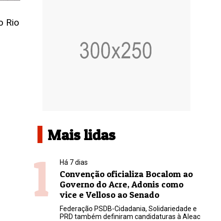
o Rio
Mais lidas
1
Há 7 dias
Convenção oficializa Bocalom ao
Governo do Acre, Adonis como
vice e Velloso ao Senado
Federação PSDB-Cidadania, Solidariedade e
PRD também definiram candidaturas à Aleac