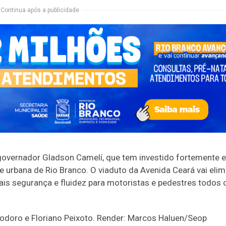
Continua após a publicidade
 governador Gladson Camelí, que tem investido fortemente 
e urbana de Rio Branco. O viaduto da Avenida Ceará vai elim
mais segurança e fluidez para motoristas e pedestres todos 