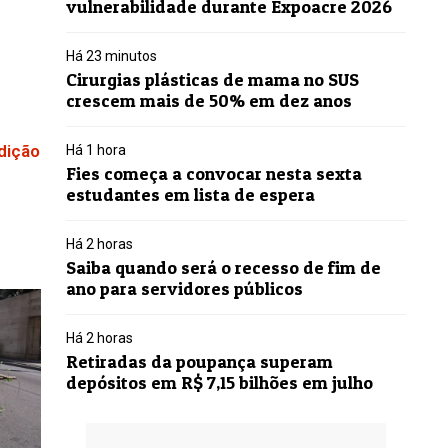
vulnerabilidade durante Expoacre 2026
Há 23 minutos
Cirurgias plásticas de mama no SUS
crescem mais de 50% em dez anos
dição
Há 1 hora
Fies começa a convocar nesta sexta
estudantes em lista de espera
Há 2 horas
Saiba quando será o recesso de fim de
ano para servidores públicos
Há 2 horas
Retiradas da poupança superam
depósitos em R$ 7,15 bilhões em julho