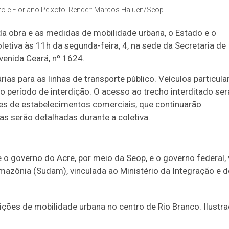
ro e Floriano Peixoto. Render: Marcos Haluen/Seop
da obra e as medidas de mobilidade urbana, o Estado e o
etiva às 11h da segunda-feira, 4, na sede da Secretaria de
venida Ceará, nº 1624.
ias para as linhas de transporte público. Veículos particula
o período de interdição. O acesso ao trecho interditado ser
ntes de estabelecimentos comerciais, que continuarão
 serão detalhadas durante a coletiva.
 o governo do Acre, por meio da Seop, e o governo federal, 
azônia (Sudam), vinculada ao Ministério da Integração e d