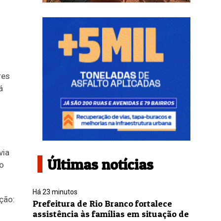
res
á
via
Últimas notícias
o
Há 23 minutos
Prefeitura de Rio Branco fortalece
assistência às famílias em situação de