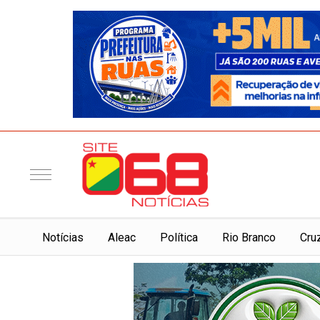
Notí­cias
Aleac
Política
Rio Branco
Cru