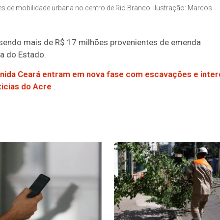
s de mobilidade urbana no centro de Rio Branco. Ilustração: Marcos
, sendo mais de R$ 17 milhões provenientes de emenda
a do Estado.
enida Ceará entram em nova fase com escavações e inter
icias do Acre
.