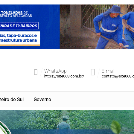
WhatsApp
E-mail
https://site068.com.br/
contato@site068.
zeiro do Sul
Governo