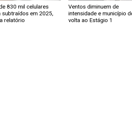
de 830 mil celulares
Ventos diminuem de
 subtraídos em 2025,
intensidade e município d
a relatório
volta ao Estágio 1