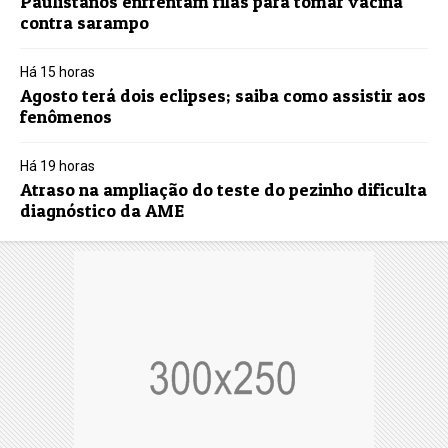
Paulistanos enfrentam filas para tomar vacina
contra sarampo
Há 15 horas
Agosto terá dois eclipses; saiba como assistir aos
fenômenos
Há 19 horas
Atraso na ampliação do teste do pezinho dificulta
diagnóstico da AME