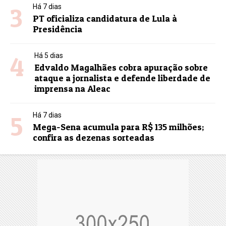
3
Há 7 dias
PT oficializa candidatura de Lula à
Presidência
4
Há 5 dias
Edvaldo Magalhães cobra apuração sobre
ataque a jornalista e defende liberdade de
imprensa na Aleac
5
Há 7 dias
Mega-Sena acumula para R$ 135 milhões;
confira as dezenas sorteadas