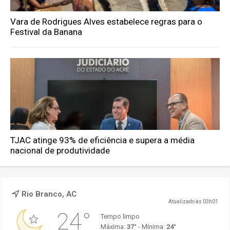
Vara de Rodrigues Alves estabelece regras para o
Festival da Banana
TJAC atinge 93% de eficiência e supera a média
nacional de produtividade
Rio Branco, AC
Atualizado às 03h01
24°
Tempo limpo
Máxima:
37°
- Mínima:
24°