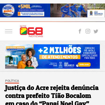
POLÍTICA
Justiça do Acre rejeita denúncia
contra prefeito Tião Bocalom
em caso do “Papai Noel Gay”