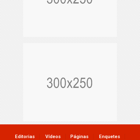
Editorias
Vídeos
Páginas
Enquetes