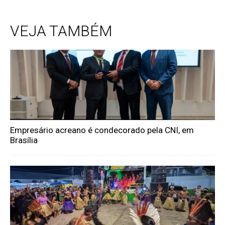
VEJA TAMBÉM
Empresário acreano é condecorado pela CNI, em
Brasília