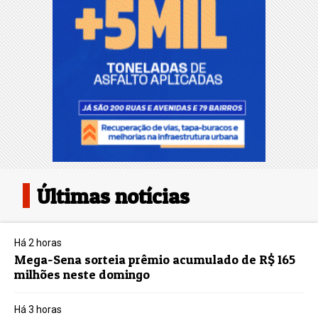
Últimas notícias
Há 2 horas
Mega-Sena sorteia prêmio acumulado de R$ 165
milhões neste domingo
Há 3 horas