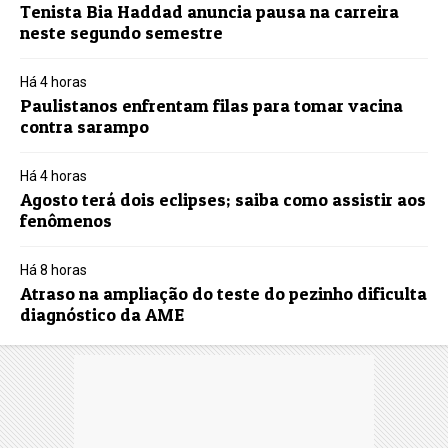
Tenista Bia Haddad anuncia pausa na carreira
neste segundo semestre
Há 4 horas
Paulistanos enfrentam filas para tomar vacina
contra sarampo
Há 4 horas
Agosto terá dois eclipses; saiba como assistir aos
fenômenos
Há 8 horas
Atraso na ampliação do teste do pezinho dificulta
diagnóstico da AME