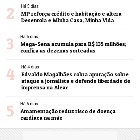
2
Há 5 dias
MP reforça crédito e habitação e altera
Desenrola e Minha Casa, Minha Vida
3
Há 6 dias
Mega-Sena acumula para R$ 135 milhões;
confira as dezenas sorteadas
4
Há 4 dias
Edvaldo Magalhães cobra apuração sobre
ataque a jornalista e defende liberdade de
imprensa na Aleac
5
Há 6 dias
Amamentação reduz risco de doença
cardíaca na mãe