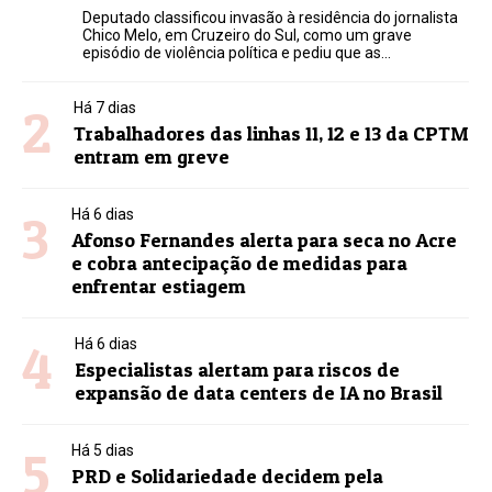
Deputado classificou invasão à residência do jornalista
Chico Melo, em Cruzeiro do Sul, como um grave
episódio de violência política e pediu que as...
2
Há 7 dias
Trabalhadores das linhas 11, 12 e 13 da CPTM
entram em greve
3
Há 6 dias
Afonso Fernandes alerta para seca no Acre
e cobra antecipação de medidas para
enfrentar estiagem
4
Há 6 dias
Especialistas alertam para riscos de
expansão de data centers de IA no Brasil
5
Há 5 dias
PRD e Solidariedade decidem pela