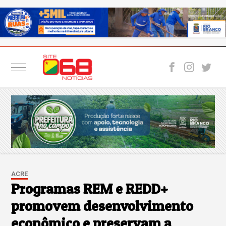
ACRE
Programas REM e REDD+
promovem desenvolvimento
econômico e preservam a