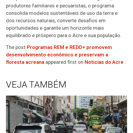
produtores familiares e pecuaristas, o programa
consolida modelos sustentáveis de uso da terra e
dos recursos naturais, converte desafios em
oportunidades e garante um horizonte mais
equilibrado e próspero para o Acre e sua população.
The post
Programas REM e REDD+ promovem
desenvolvimento econômico e preservam a
floresta acreana
appeared first on
Noticias do Acre
.
VEJA TAMBÉM