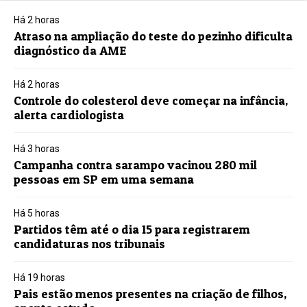
Há 2 horas
Atraso na ampliação do teste do pezinho dificulta
diagnóstico da AME
Há 2 horas
Controle do colesterol deve começar na infância,
alerta cardiologista
Há 3 horas
Campanha contra sarampo vacinou 280 mil
pessoas em SP em uma semana
Há 5 horas
Partidos têm até o dia 15 para registrarem
candidaturas nos tribunais
Há 19 horas
Pais estão menos presentes na criação de filhos,