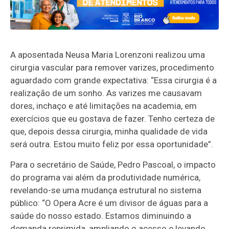
A aposentada Neusa Maria Lorenzoni realizou uma
cirurgia vascular para remover varizes, procedimento
aguardado com grande expectativa: “Essa cirurgia é a
realização de um sonho. As varizes me causavam
dores, inchaço e até limitações na academia, em
exercícios que eu gostava de fazer. Tenho certeza de
que, depois dessa cirurgia, minha qualidade de vida
será outra. Estou muito feliz por essa oportunidade”.
Para o secretário de Saúde, Pedro Pascoal, o impacto
do programa vai além da produtividade numérica,
revelando-se uma mudança estrutural no sistema
público: “O Opera Acre é um divisor de águas para a
saúde do nosso estado. Estamos diminuindo a
demanda reprimida, ampliando o acesso e levando