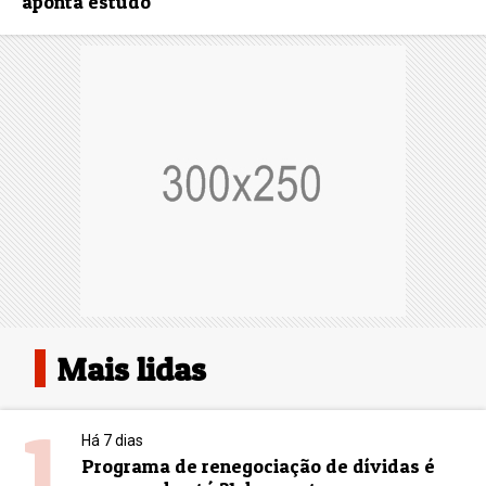
aponta estudo
Mais lidas
1
Há 7 dias
Programa de renegociação de dívidas é