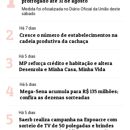
prorrogado até 31 de agosto
Medida foi oficializada no Diário Oficial da União deste
sábado
2
Há 7 dias
Cresce o número de estabelecimentos na
cadeia produtiva da cachaça
3
Há 5 dias
MP reforça crédito e habitação e altera
Desenrola e Minha Casa, Minha Vida
4
Há 6 dias
Mega-Sena acumula para R$ 135 milhões;
confira as dezenas sorteadas
5
Há 5 dias
Saerb realiza campanha na Expoacre com
sorteio de TV de 50 polegadas e brindes