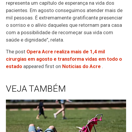
representa um capítulo de esperança na vida dos
pacientes. Em agosto conseguimos atender mais de
mil pessoas. É extremamente gratificante presenciar
o sorriso e o alívio daqueles que retornam para casa
com a possibilidade de recomeçar sua vida com
saúde e dignidade”, relata.
The post
Opera Acre realiza mais de 1,4 mil
cirurgias em agosto e transforma vidas em todo o
estado
appeared first on
Noticias do Acre
.
VEJA TAMBÉM