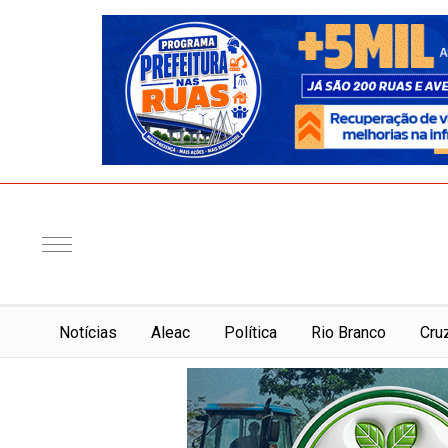
Notí­cias
Aleac
Política
Rio Branco
Cru