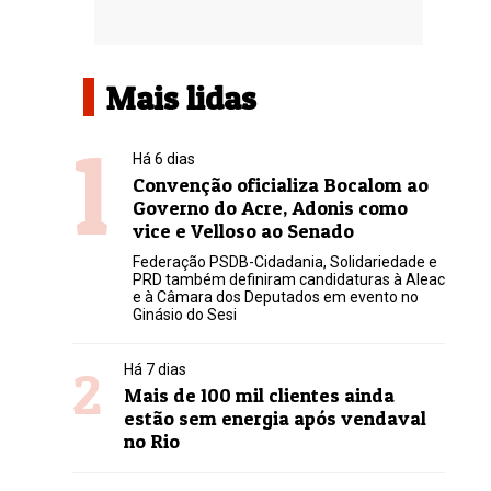
Mais lidas
1
Há 6 dias
Convenção oficializa Bocalom ao
Governo do Acre, Adonis como
vice e Velloso ao Senado
Federação PSDB-Cidadania, Solidariedade e
PRD também definiram candidaturas à Aleac
e à Câmara dos Deputados em evento no
Ginásio do Sesi
2
Há 7 dias
Mais de 100 mil clientes ainda
estão sem energia após vendaval
no Rio