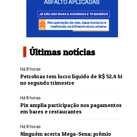
Últimas notícias
Há 8 horas
Petrobras tem lucro líquido de R$ 52,4 bi
no segundo trimestre
Há 8 horas
Pix amplia participação nos pagamentos
em bares e restaurantes
Há 8 horas
Ninguém acerta Mega-Sena; prêmio