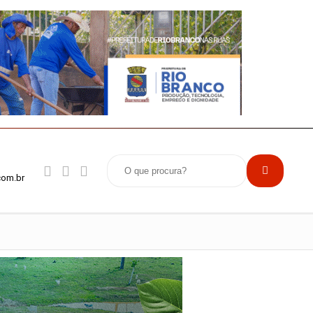
com.br