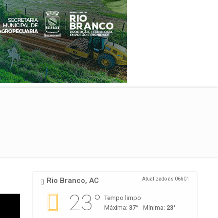
Rio Branco, AC
Atualizado às 06h01
23°
Tempo limpo
Máxima:
37°
- Mínima:
23°