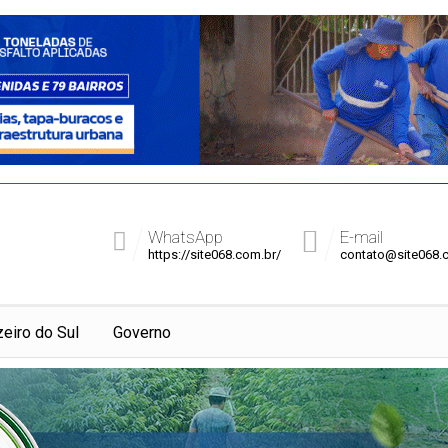
WhatsApp
E-mail
https://site068.com.br/
contato@site068.
zeiro do Sul
Governo