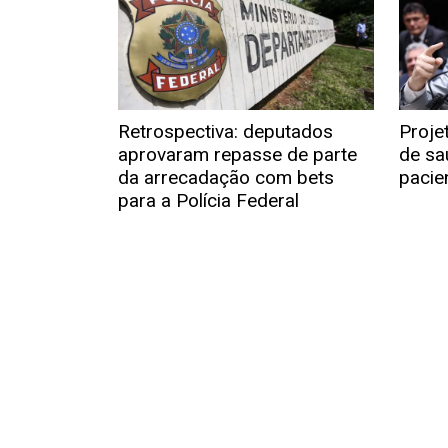
Retrospectiva: deputados
Proje
aprovaram repasse de parte
de sa
da arrecadação com bets
pacie
para a Polícia Federal