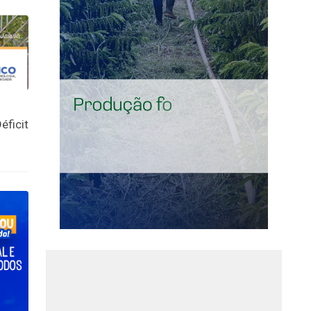
éficit