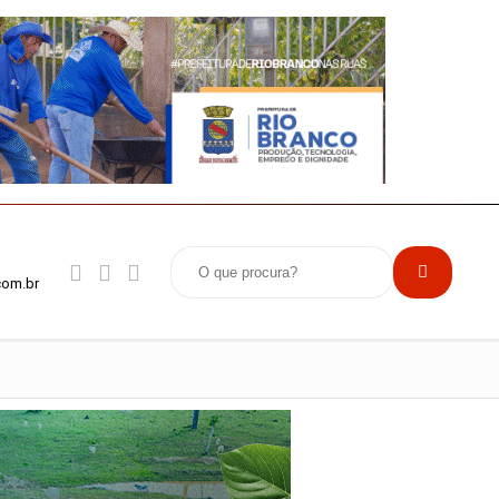
com.br