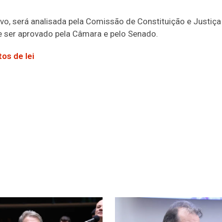
ivo
, será analisada pela Comissão de Constituição e Justiça
eve ser aprovado pela Câmara e pelo Senado.
os de lei