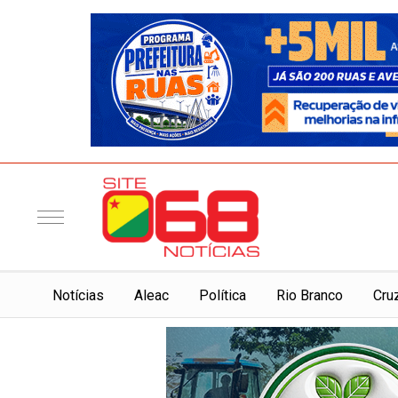
Notí­cias
Aleac
Política
Rio Branco
Cru