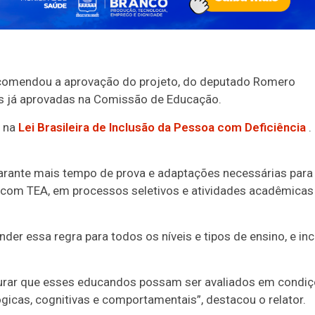
 recomendou a aprovação do projeto, do deputado Romero
s já aprovadas na Comissão de Educação.
m na
Lei Brasileira de Inclusão da Pessoa com Deficiência
.
 garante mais tempo de prova e adaptações necessárias para
s com TEA, em processos seletivos e atividades acadêmicas
er essa regra para todos os níveis e tipos de ensino, e incl
gurar que esses educandos possam ser avaliados em condi
gicas, cognitivas e comportamentais”, destacou o relator.