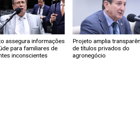
to assegura informações
Projeto amplia transparê
úde para familiares de
de títulos privados do
ntes inconscientes
agronegócio