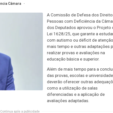
ncia Câmara
A Comissão de Defesa dos Direito
Pessoas com Deficiência da Câma
dos Deputados aprovou o Projeto 
Lei 1628/25, que garante a estuda
com autismo ou déficit de atençã
mais tempo e outras adaptações p
realizar provas e avaliações na
educação básica e superior.
Além de mais tempo para a concl
das provas, escolas e universidad
deverão oferecer outras adequaçõ
como a utilização de salas
diferenciadas e a aplicação de
avaliações adaptadas.
Continua após a publicidade