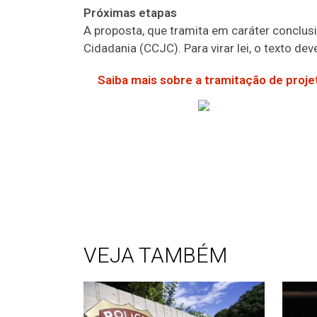
Próximas etapas
A proposta, que tramita em
caráter conclus
Cidadania (CCJC). Para virar lei, o texto d
Saiba mais sobre a tramitação de projet
VEJA TAMBÉM