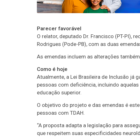
Parecer favorável
O relator, deputado Dr. Francisco (PT-PI),
Rodrigues (Pode-PB), com as duas emenda
As emendas incluem as alterações també
Como é hoje
Atualmente, a Lei Brasileira de Inclusão já
pessoas com deficiência, incluindo aquela
educação superior.
O objetivo do projeto e das emendas é estend
pessoas com TDAH.
“A proposta adapta a legislação para asse
que respeitem suas especificidades neuroló