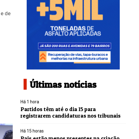
 e de
Últimas notícias
Há 1 hora
Partidos têm até o dia 15 para
registrarem candidaturas nos tribunais
Há 15 horas
Pais estão menos presentes na criação