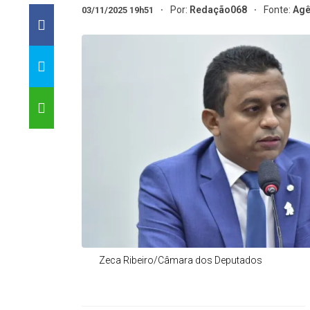
Por:
Redação068
Fonte:
Agê
03/11/2025 19h51
Zeca Ribeiro/Câmara dos Deputados