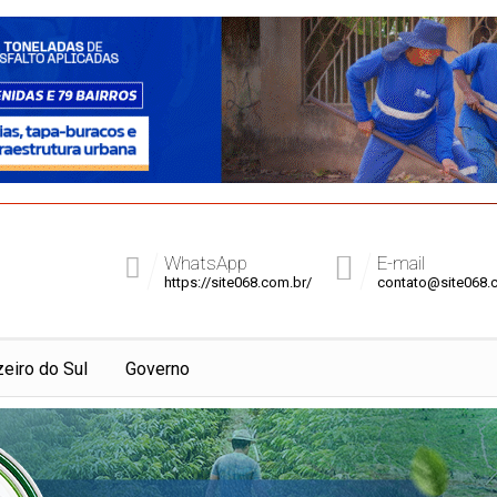
WhatsApp
E-mail
https://site068.com.br/
contato@site068.
zeiro do Sul
Governo