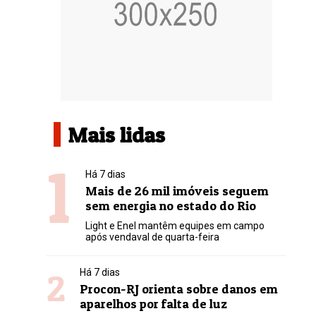
Mais lidas
1
Há 7 dias
Mais de 26 mil imóveis seguem
sem energia no estado do Rio
Light e Enel mantêm equipes em campo
após vendaval de quarta-feira
2
Há 7 dias
Procon-RJ orienta sobre danos em
aparelhos por falta de luz