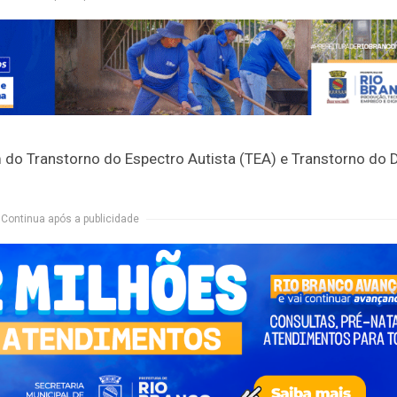
m do Transtorno do Espectro Autista (TEA) e Transtorno do D
Continua após a publicidade