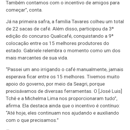
Também contamos com o incentivo de amigos para
começar”, conta.
Já na primeira safra, a família Tavares colheu um total
de 22 sacas de café. Além disso, participou da 3ª
edição do concurso Qualicafé, conquistando a 9ª
colocação entre os 15 melhores produtores do
estado. Gabriele relembra o momento como um dos
mais marcantes de sua vida.
“Passei um ano irrigando o café manualmente, jamais
esperava ficar entre os 15 melhores. Tivemos muito
apoio do governo, por meio da Seagri, porque
precisávamos de diversas ferramentas. O [José Luis]
Tchê e a Michelma Lima nos proporcionaram tudo”,
afirma. Ela destaca ainda que o incentivo é contínuo:
“Até hoje, eles continuam nos ajudando e auxiliando
com o que precisamos.”