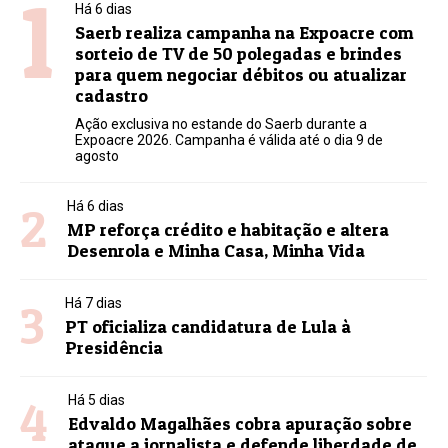
1
Há 6 dias
Saerb realiza campanha na Expoacre com
sorteio de TV de 50 polegadas e brindes
para quem negociar débitos ou atualizar
cadastro
Ação exclusiva no estande do Saerb durante a
Expoacre 2026. Campanha é válida até o dia 9 de
agosto
2
Há 6 dias
MP reforça crédito e habitação e altera
Desenrola e Minha Casa, Minha Vida
3
Há 7 dias
PT oficializa candidatura de Lula à
Presidência
4
Há 5 dias
Edvaldo Magalhães cobra apuração sobre
ataque a jornalista e defende liberdade de