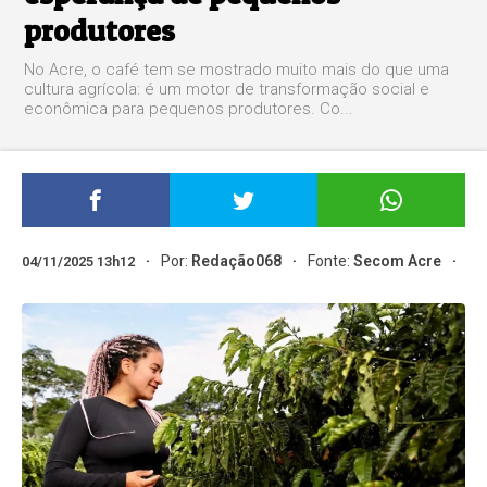
produtores
No Acre, o café tem se mostrado muito mais do que uma
cultura agrícola: é um motor de transformação social e
econômica para pequenos produtores. Co...
Por:
Redação068
Fonte:
Secom Acre
04/11/2025 13h12