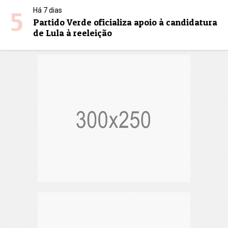
5
Há 7 dias
Partido Verde oficializa apoio à candidatura
de Lula à reeleição