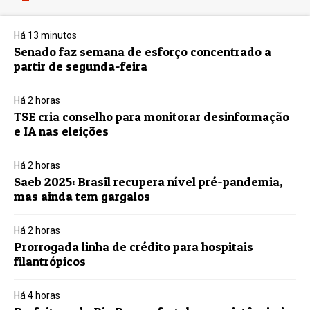
Há 13 minutos
Senado faz semana de esforço concentrado a
partir de segunda-feira
Há 2 horas
TSE cria conselho para monitorar desinformação
e IA nas eleições
Há 2 horas
Saeb 2025: Brasil recupera nível pré-pandemia,
mas ainda tem gargalos
Há 2 horas
Prorrogada linha de crédito para hospitais
filantrópicos
Há 4 horas