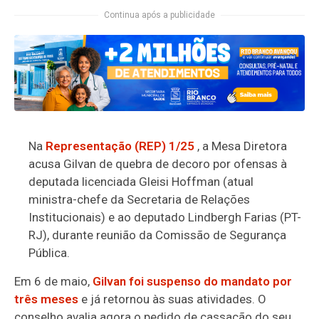
Continua após a publicidade
Na
Representação (REP) 1/25
, a
Mesa Diretora
acusa Gilvan de quebra de decoro por ofensas à
deputada licenciada Gleisi Hoffman (atual
ministra-chefe da Secretaria de Relações
Institucionais) e ao deputado Lindbergh Farias (PT-
RJ), durante reunião da Comissão de Segurança
Pública.
Em 6 de maio,
Gilvan foi suspenso do mandato por
três meses
e já retornou às suas atividades. O
conselho avalia agora o pedido de cassação do seu