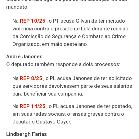
mandato.
Na
REP 10/25
, o PT acusa Gilvan de ter incitado
violência contra o presidente Lula durante reunião
da Comissão de Segurança e Combate ao Crime
Organizado, em maio deste ano.
André Janones
O deputado também responde a dois processos:
Na
REP 8/25
, o PL acusa Janones de ter solicitado
que servidores devolvessem parte de seus salários
para beneficiar sua campanha.
Na
REP 14/25
, o PL acusa Janones de ter postado,
em suas redes sociais, ofensas graves contra o
deputado Gustavo Gayer.
Lindbergh Farias