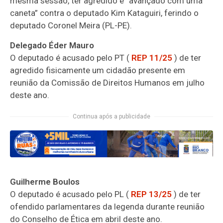
mesma sessão, ter agredido e “avançado com uma
caneta” contra o deputado Kim Kataguiri, ferindo o
deputado Coronel Meira (PL-PE).
Delegado Éder Mauro
O deputado é acusado pelo PT (
REP 11/25
) de ter
agredido fisicamente um cidadão presente em
reunião da Comissão de Direitos Humanos em julho
deste ano.
Continua após a publicidade
Guilherme Boulos
O deputado é acusado pelo PL (
REP 13/25
) de ter
ofendido parlamentares da legenda durante reunião
do Conselho de Ética em abril deste ano.