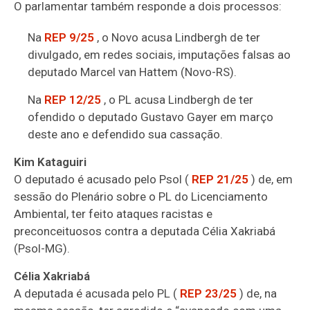
O parlamentar também responde a dois processos:
Na
REP 9/25
, o Novo acusa Lindbergh de ter
divulgado, em redes sociais, imputações falsas ao
deputado Marcel van Hattem (Novo-RS).
Na
REP 12/25
, o PL acusa Lindbergh de ter
ofendido o deputado Gustavo Gayer em março
deste ano e defendido sua cassação.
Kim Kataguiri
O deputado é acusado pelo Psol (
REP 21/25
) de, em
sessão do Plenário sobre o PL do Licenciamento
Ambiental, ter feito ataques racistas e
preconceituosos contra a deputada Célia Xakriabá
(Psol-MG).
Célia Xakriabá
A deputada é acusada pelo PL (
REP 23/25
) de, na