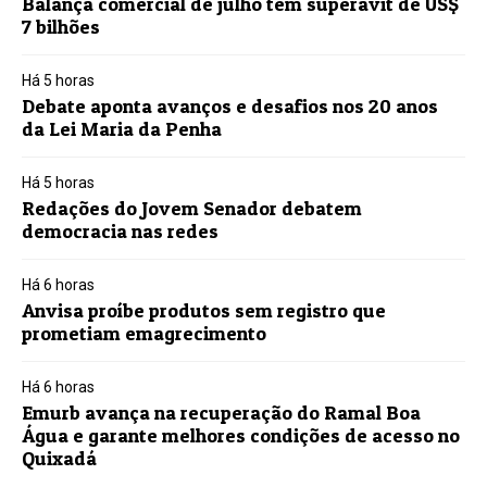
Balança comercial de julho tem superávit de US$
7 bilhões
Há 5 horas
Debate aponta avanços e desafios nos 20 anos
da Lei Maria da Penha
Há 5 horas
Redações do Jovem Senador debatem
democracia nas redes
Há 6 horas
Anvisa proíbe produtos sem registro que
prometiam emagrecimento
Há 6 horas
Emurb avança na recuperação do Ramal Boa
Água e garante melhores condições de acesso no
Quixadá