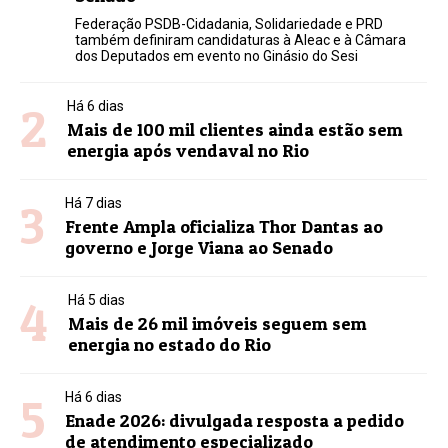
Federação PSDB-Cidadania, Solidariedade e PRD
também definiram candidaturas à Aleac e à Câmara
dos Deputados em evento no Ginásio do Sesi
2
Há 6 dias
Mais de 100 mil clientes ainda estão sem
energia após vendaval no Rio
3
Há 7 dias
Frente Ampla oficializa Thor Dantas ao
governo e Jorge Viana ao Senado
4
Há 5 dias
Mais de 26 mil imóveis seguem sem
energia no estado do Rio
5
Há 6 dias
Enade 2026: divulgada resposta a pedido
de atendimento especializado