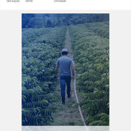
Sensação
Vento
Umidade