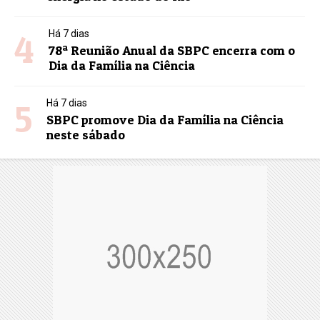
4
Há 7 dias
78ª Reunião Anual da SBPC encerra com o
Dia da Família na Ciência
5
Há 7 dias
SBPC promove Dia da Família na Ciência
neste sábado