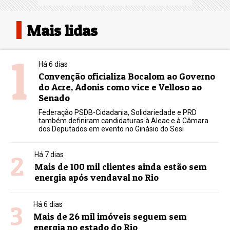
Mais lidas
1
Há 6 dias
Convenção oficializa Bocalom ao Governo
do Acre, Adonis como vice e Velloso ao
Senado
Federação PSDB-Cidadania, Solidariedade e PRD
também definiram candidaturas à Aleac e à Câmara
dos Deputados em evento no Ginásio do Sesi
2
Há 7 dias
Mais de 100 mil clientes ainda estão sem
energia após vendaval no Rio
3
Há 6 dias
Mais de 26 mil imóveis seguem sem
energia no estado do Rio