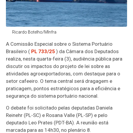
Ricardo Botelho/MInfra
A
Comissão Especial
sobre o Sistema Portuário
Brasileiro (
PL 733/25
) da Câmara dos Deputados
realiza, nesta quarta-feira (3), audiência pública para
discutir os impactos do projeto de lei sobre as
atividades agroexportadoras, com destaque para o
setor cafeeiro. O tema central será dragagem e
praticagem, pontos estratégicos para a eficiência e
segurança do sistema portuário nacional.
O debate foi solicitado pelas deputadas Daniela
Reinehr (PL-SC) e Rosana Valle (PL-SP) e pelo
deputado Leo Prates (PDT-BA). A reunião está
marcada para as 14h30, no plenário 8.