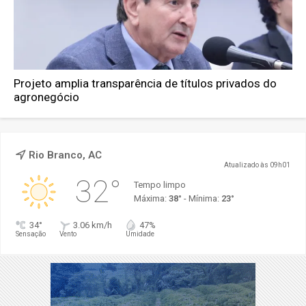
Projeto amplia transparência de títulos privados do
agronegócio
Rio Branco, AC
Atualizado às 09h01
32°
Tempo limpo
Máxima:
38°
- Mínima:
23°
34°
3.06 km/h
47%
Sensação
Vento
Umidade