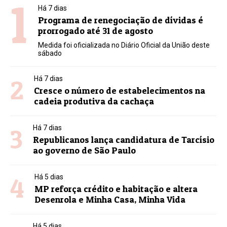
1
Há 7 dias
Programa de renegociação de dívidas é
prorrogado até 31 de agosto
Medida foi oficializada no Diário Oficial da União deste
sábado
2
Há 7 dias
Cresce o número de estabelecimentos na
cadeia produtiva da cachaça
3
Há 7 dias
Republicanos lança candidatura de Tarcísio
ao governo de São Paulo
4
Há 5 dias
MP reforça crédito e habitação e altera
Desenrola e Minha Casa, Minha Vida
Há 5 dias