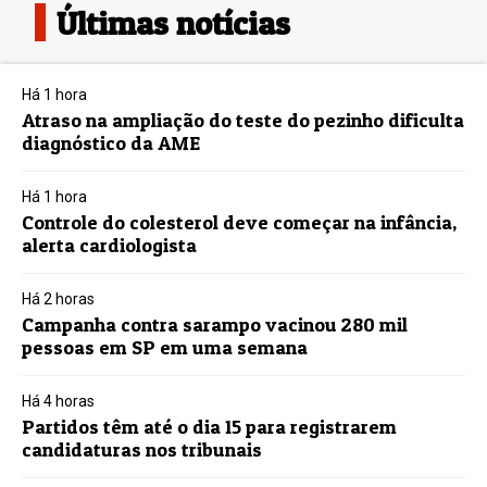
Últimas notícias
Há 1 hora
Atraso na ampliação do teste do pezinho dificulta
diagnóstico da AME
Há 1 hora
Controle do colesterol deve começar na infância,
alerta cardiologista
Há 2 horas
Campanha contra sarampo vacinou 280 mil
pessoas em SP em uma semana
Há 4 horas
Partidos têm até o dia 15 para registrarem
candidaturas nos tribunais