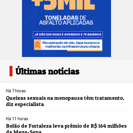
Últimas notícias
Há 7 horas
Queixas sexuais na menopausa têm tratamento,
diz especialista
Há 11 horas
Bolão de Fortaleza leva prêmio de R$ 164 milhões
da Mega-Sena