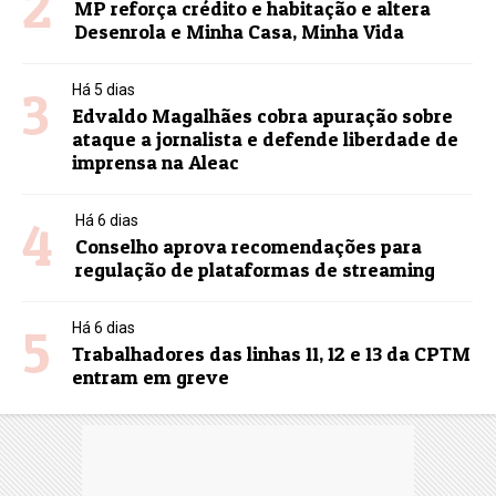
2
MP reforça crédito e habitação e altera
Desenrola e Minha Casa, Minha Vida
3
Há 5 dias
Edvaldo Magalhães cobra apuração sobre
ataque a jornalista e defende liberdade de
imprensa na Aleac
4
Há 6 dias
Conselho aprova recomendações para
regulação de plataformas de streaming
5
Há 6 dias
Trabalhadores das linhas 11, 12 e 13 da CPTM
entram em greve