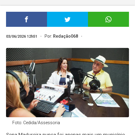
Por:
Redação068
03/06/2026 12h51
Foto: Cedida/Assessoria
Sena Madureira nunca foi apenas mais um município