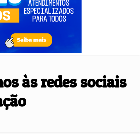
os às redes sociais
ação