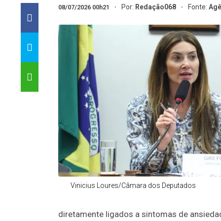
Por:
Redação068
Fonte:
Agê
08/07/2026 00h21
Vinicius Loures/Câmara dos Deputados
diretamente ligados a sintomas de ansiedade