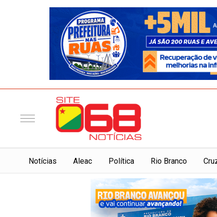
Notí­cias
Aleac
Política
Rio Branco
Cru