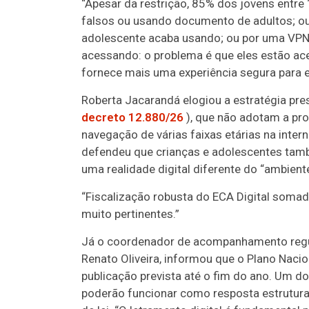
“Apesar da restrição, 85% dos jovens entre
falsos ou usando documento de adultos; ou
adolescente acaba usando; ou por uma VPN (
acessando: o problema é que eles estão ace
fornece mais uma experiência segura para ess
Roberta Jacarandá elogiou a estratégia pre
decreto 12.880/26
), que não adotam a pro
navegação de várias faixas etárias na intern
defendeu que crianças e adolescentes tam
uma realidade digital diferente do “ambiente
“Fiscalização robusta do ECA Digital somad
muito pertinentes.”
Já o coordenador de acompanhamento regul
Renato Oliveira, informou que o Plano Nacio
publicação prevista até o fim do ano. Um d
poderão funcionar como resposta estrutural