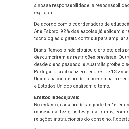
a nossa responsabilidade: a responsabilidad
explicou.
De acordo com a coordenadora de educação 
Ana Fabbro, 92% das escolas já aplicam a 
tecnologias digitais contribui para ampliar
Diana Ramos ainda elogiou o projeto pela p
descumprirem as restrições previstas. Outr
desde o ano passado, a Austrália proíbe o 
Portugal o proibiu para menores de 13 anos
Unido acabou de proibir o acesso para meno
e Estados Unidos analisam o tema.
Efeitos indesejáveis
No entanto, essa proibição pode ter “efeitos
representa dez grandes plataformas, como G
relações institucionais do conselho, Roberta