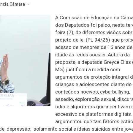
ncia Câmara
A Comissão de Educação da Câma
dos Deputados foi palco, nesta ter
feira (7), de diferentes visões sobr
projeto de lei (PL 94/26) que proíb
acesso de menores de 16 anos de
idade às redes sociais. Autora da
proposta, a deputada Greyce Elias 
MG) justificou a medida com
argumentos de proteção integral 
crianças e adolescentes diante de
conteúdos nocivos, cyberbulliyng,
assédio, exploração sexual, discur
ódio e algoritmos que incentivam 
excessivo de plataformas digitais.
argumentou que tais fatores estã
, depressão, isolamento social e ideias suicidas entre jov