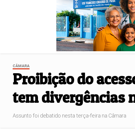
CÂMARA
Proibição do acess
tem divergências 
Assunto foi debatido nesta terça-feira na Câmara