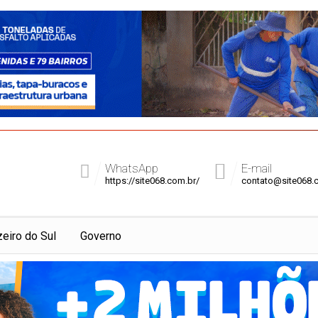
WhatsApp
E-mail
https://site068.com.br/
contato@site068.
zeiro do Sul
Governo