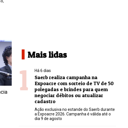
a,
Mais lidas
1
Há 6 dias
Saerb realiza campanha na
Expoacre com sorteio de TV de 50
polegadas e brindes para quem
ncia
negociar débitos ou atualizar
cadastro
Ação exclusiva no estande do Saerb durante
a Expoacre 2026. Campanha é válida até o
dia 9 de agosto