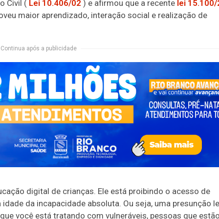
 Civil (
Lei 10.406/02
) e afirmou que a recente
lei 15.100/
oveu maior aprendizado, interação social e realização de
Continua após a publicidade
ucação digital de crianças. Ele está proibindo o acesso de
a idade da incapacidade absoluta. Ou seja, uma presunção l
 que você está tratando com vulneráveis, pessoas que estã