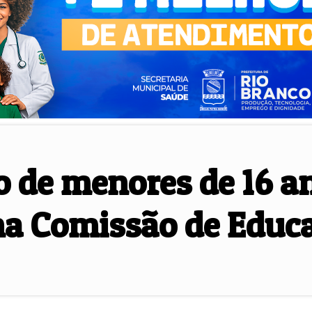
o de menores de 16 an
na Comissão de Educ