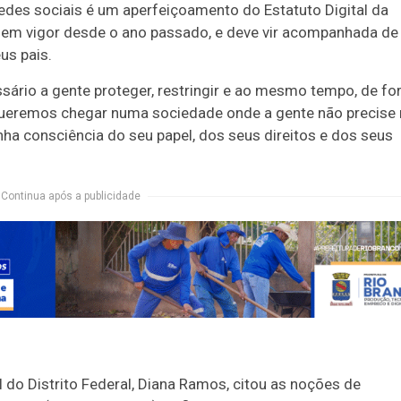
redes sociais é um aperfeiçoamento do Estatuto Digital da
 em vigor desde o ano passado, e deve vir acompanhada de
us pais.
essário a gente proteger, restringir e ao mesmo tempo, de f
queremos chegar numa sociedade onde a gente não precise
nha consciência do seu papel, dos seus direitos e dos seus
Continua após a publicidade
 do Distrito Federal, Diana Ramos, citou as noções de