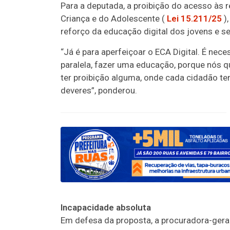
Para a deputada, a proibição do acesso às 
Criança e do Adolescente (
Lei 15.211/25
),
reforço da educação digital dos jovens e se
“Já é para aperfeiçoar o ECA Digital. É nec
paralela, fazer uma educação, porque nós 
ter proibição alguma, onde cada cidadão te
deveres”, ponderou.
Incapacidade absoluta
Em defesa da proposta, a procuradora-geral