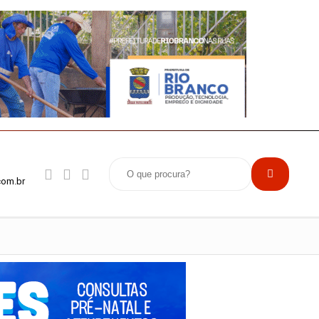
com.br